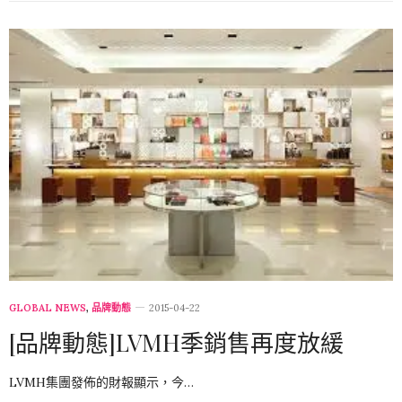
GLOBAL NEWS
,
品牌動態
2015-04-22
[品牌動態]LVMH季銷售再度放緩
LVMH集團發佈的財報顯示，今…