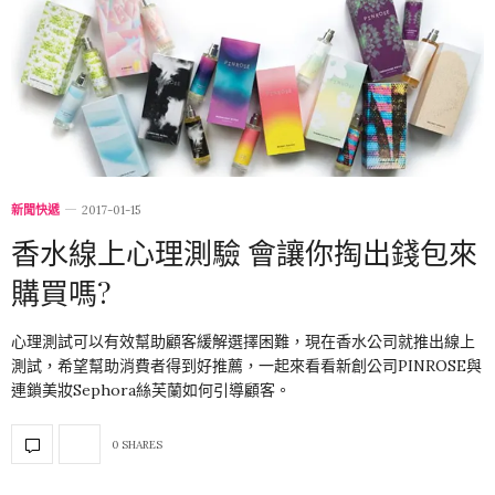
新聞快遞
2017-01-15
香水線上心理測驗 會讓你掏出錢包來
購買嗎?
心理測試可以有效幫助顧客緩解選擇困難，現在香水公司就推出線上
測試，希望幫助消費者得到好推薦，一起來看看新創公司PINROSE與
連鎖美妝Sephora絲芙蘭如何引導顧客。
0 SHARES