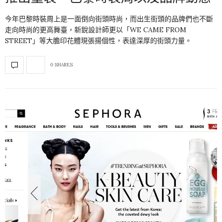
今年巴黎時裝周上是一面倒向街頭時尚，而出生街頭的品牌們也不斷
走向時尚的更高舞臺，新銳設計師更以「WE CAME FROM
STREET」等大膽印花體現張揚個性，表達深厚的街頭力量。
0 SHARES