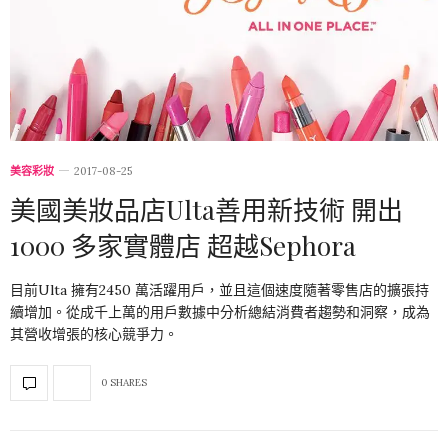
美容彩妝
2017-08-25
美國美妝品店Ulta善用新技術 開出
1000 多家實體店 超越Sephora
目前Ulta 擁有2450 萬活躍用戶，並且這個速度隨著零售店的擴張持
續增加。從成千上萬的用戶數據中分析總結消費者趨勢和洞察，成為
其營收增張的核心競爭力。
0 SHARES