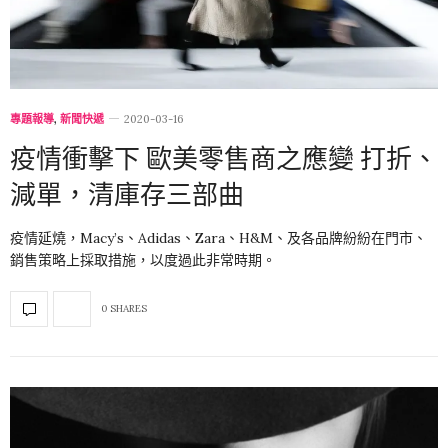
專題報導
,
新聞快遞
2020-03-16
疫情衝擊下 歐美零售商之應變 打折、
減單，清庫存三部曲
疫情延燒，Macy’s、Adidas、Zara、H&M、及各品牌紛紛在門市、
銷售策略上採取措施，以度過此非常時期。
0 SHARES