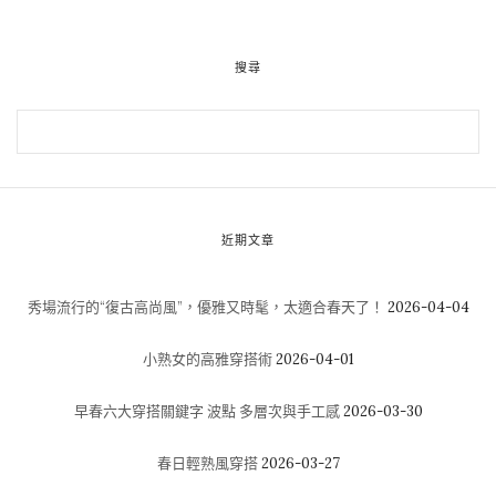
搜尋
近期文章
秀場流行的“復古高尚風”，優雅又時髦，太適合春天了！
2026-04-04
小熟女的高雅穿搭術
2026-04-01
早春六大穿搭關鍵字 波點 多層次與手工感
2026-03-30
春日輕熟風穿搭
2026-03-27