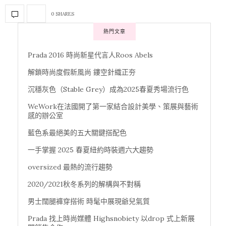
0 SHARES
熱門文章
Prada 2016 時尚新星代言人Roos Abels
解鎖時尚度假新風尚 鏤空針織正夯
沉穩灰色（Stable Grey）成為2025春夏秀場流行色
WeWork在法國開了第一家結合設計美學、策展與藝術
感的辦公室
藍色系最絕美的五大關鍵搭配色
一手掌握 2025 春夏紐約時裝週六大趨勢
oversized 最熱的流行趨勢
2020/2021秋冬系列的解構與不對稱
男士闊腿褲穿搭術 時髦中展現爺兒氣質
Prada 找上時尚媒體 Highsnobiety 以drop 式上新展