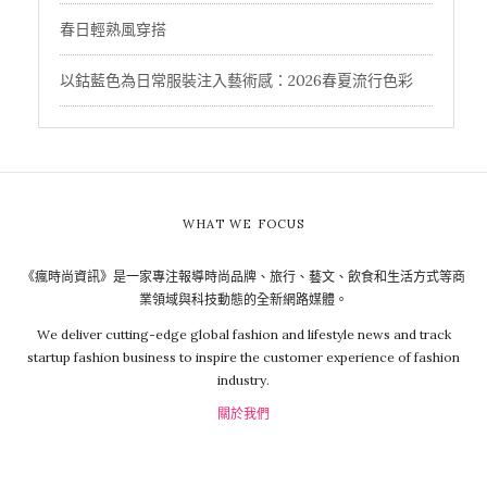
春日輕熟風穿搭
以鈷藍色為日常服裝注入藝術感：2026春夏流行色彩
WHAT WE FOCUS
《瘋時尚資訊》是一家專注報導時尚品牌、旅行、藝文、飲食和生活方式等商
業領域與科技動態的全新網路媒體。
We deliver cutting-edge global fashion and lifestyle news and track
startup fashion business to inspire the customer experience of fashion
industry.
關於我們