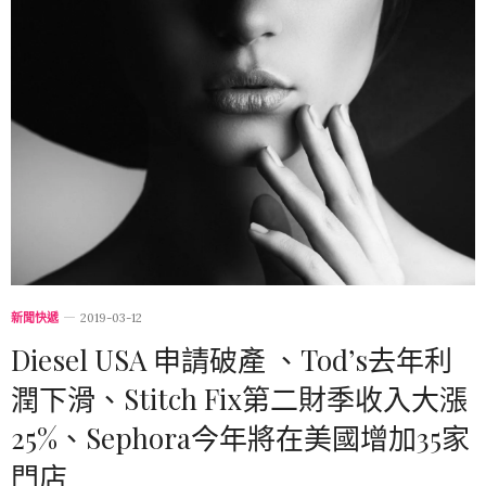
新聞快遞
2019-03-12
Diesel USA 申請破產 、Tod’s去年利
潤下滑、Stitch Fix第二財季收入大漲
25%、Sephora今年將在美國增加35家
門店