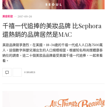
美容彩妝
2017-09-26
千禧一代追捧的美妝品牌 比Sephora
還熱銷的品牌居然是MAC
美妝品牌競爭激烈，在美國，18~34歲的千禧一代成人人口為7500萬
人，這個數字與嬰兒潮出生的人口規模相當。根據知名時尚媒體康泰
納仕的調查，這二十個美妝品品牌最受美國千禧一代追捧，一起來看
看。
0 SHARES