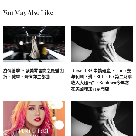
You May Also Like
疫情衝擊下 歐美零售商之應變 打
Diesel USA 申請破產 、Tod’s去
折、減單，清庫存三部曲
年利潤下滑、Stitch Fix第二財季
收入大漲25%、Sephora今年將
在美國增加35家門店