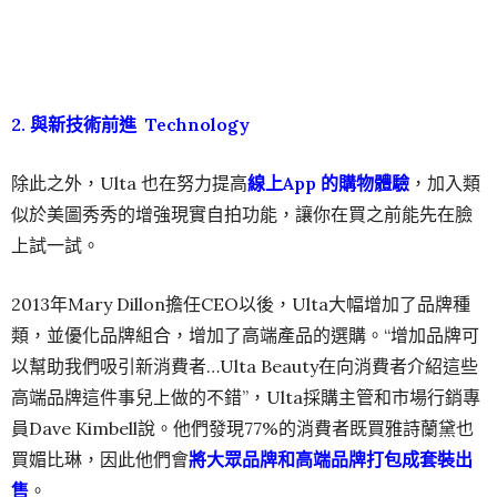
2. 與新技術前進 Technology
除此之外，Ulta 也在努力提高
線上App 的購物體驗
，加入類
似於美圖秀秀的增強現實自拍功能，讓你在買之前能先在臉
上試一試。
2013年Mary Dillon擔任CEO以後，Ulta大幅增加了品牌種
類，並優化品牌組合，增加了高端產品的選購。“增加品牌可
以幫助我們吸引新消費者…Ulta Beauty在向消費者介紹這些
高端品牌這件事兒上做的不錯”，Ulta採購主管和市場行銷專
員Dave Kimbell說。他們發現77%的消費者既買雅詩蘭黛也
買媚比琳，因此他們會
將大眾品牌和高端品牌打包成套裝出
售
。