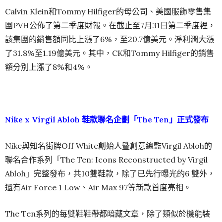
Calvin Klein和Tommy Hilfiger的母公司、美國服飾零售集
團PVH公佈了第二季度財報。在截止至7月31日第二季度裡，
該集團的銷售額同比上漲了6%，至20.7億美元。淨利潤大漲
了31.8%至1.19億美元。其中，CK和Tommy Hilfiger的銷售
額分別上漲了8%和4%。
Nike x Virgil Abloh 鞋款聯名企劃「The Ten」正式發布
Nike與知名街牌Off White創始人暨創意總監Virgil Abloh的
聯名合作系列「The Ten: Icons Reconstructed by Virgil
Abloh」完整發布，共10雙鞋款，除了已先行曝光的6 雙外，
還有Air Force 1 Low、Air Max 97等新款首度亮相。
The Ten系列的每雙鞋鞋帶都暗藏文章，除了類似於機能裝