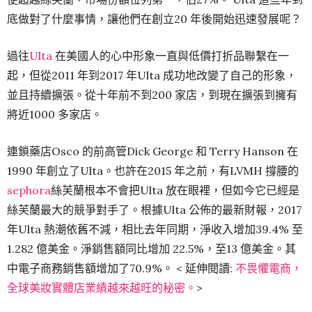
底做對了什麼事情，讓他們在創立20 年後開始迅速發展呢？
過往
Ulta
在美國人的心中形象一直與低價打折品聯繫在一
起，但從2011 年到2017 年Ulta 成功地改變了自己的形象，
並且持續擴張。從十年前不到200 家店，到現在擴張到擁有
將近1000 多家店。
連鎖藥店Osco 的前高管Dick George 和 Terry Hanson 在
1990 年創立了Ulta。也許在2015 年之前，有LVMH 撐腰的
sephora
絲芙蘭根本不會把Ulta 放在眼裡，但如今它已經是
絲芙蘭最大的競爭對手了。根據Ulta 公佈的最新財報，2017
年Ulta 熱潮依舊不減，相比去年同期，淨收入增加39.4% 至
1.282 億美金。淨銷售額同比增加 22.5%，至13 億美金。其
中電子商務銷售額增加了70.9%。 < 延伸閱讀:
不畏懼電商，
全球美妝實體店業績越來越旺的秘密。
>