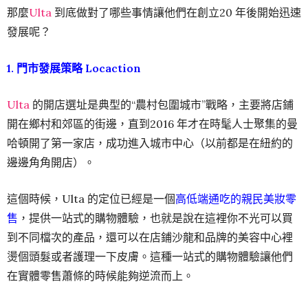
那麼
Ulta
到底做對了哪些事情讓他們在創立20 年後開始迅速
發展呢？
1. 門市發展策略 Locaction
Ulta
的開店選址是典型的“農村包圍城市”戰略，主要將店鋪
開在鄉村和郊區的街邊，直到2016 年才在時髦人士聚集的曼
哈頓開了第一家店，成功進入城市中心（以前都是在紐約的
邊邊角角開店）。
這個時候，Ulta 的定位已經是一個
高低端通吃的親民美妝零
售
，提供一站式的購物體驗，也就是說在這裡你不光可以買
到不同檔次的產品，還可以在店鋪沙龍和品牌的美容中心裡
燙個頭髮或者護理一下皮膚。這種一站式的購物體驗讓他們
在實體零售蕭條的時候能夠逆流而上。