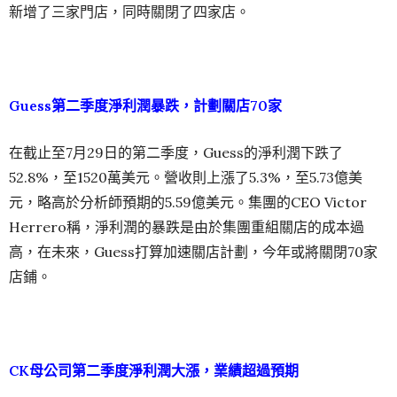
新增了三家門店，同時關閉了四家店。
Guess第二季度淨利潤暴跌，計劃關店70家
在截止至7月29日的第二季度，Guess的淨利潤下跌了
52.8%，至1520萬美元。營收則上漲了5.3%，至5.73億美
元，略高於分析師預期的5.59億美元。集團的CEO Victor
Herrero稱，淨利潤的暴跌是由於集團重組關店的成本過
高，在未來，Guess打算加速關店計劃，今年或將關閉70家
店鋪。
CK母公司第二季度淨利潤大漲，業績超過預期