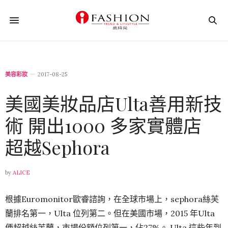
美容彩妝
2017-08-25
美國美妝品店Ulta善用新技
術 開出1000 多家實體店
超越Sephora
by
ALICE
根據Euromonitor歐睿諮詢，在全球市場上，sephora絲芙
蘭排名第一，Ulta 位列第二。但在美國市場，2015 年Ulta
便超越絲芙蘭，市場份額位列第一，佔27%。 Ulta 這些年到