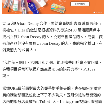
Ulta 和Urban Decay 合作，要給會員送出去15 萬份唇部小
樣禮包。Ulta 的做法是根據資料先從這2450 萬活躍用戶中
找出喜歡Urban Decay 的人，喜歡唇部產品的人，或者喜歡
唇部產品但沒有買過Urban Decay 的人，寄給完全對口、有
消費潛力的15 萬人。
“我們每三個月、六個月和九個月觀測這些用戶會不會回購，
這種項目通常可以提升該產品41%的購買力率”，Peters
說。
當然Ulta目前面對最大的競爭對手絲芙蘭，也在如何刺激會
員的購物慾和數位化上下了不少功夫。五月份紐約新開張的
店內的部分店員被YouTube紅人、Instagram視頻和虛擬助