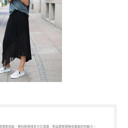
管理是技能，朝向跨領域多方化發展，對品牌管理擁有敏銳的判斷力。