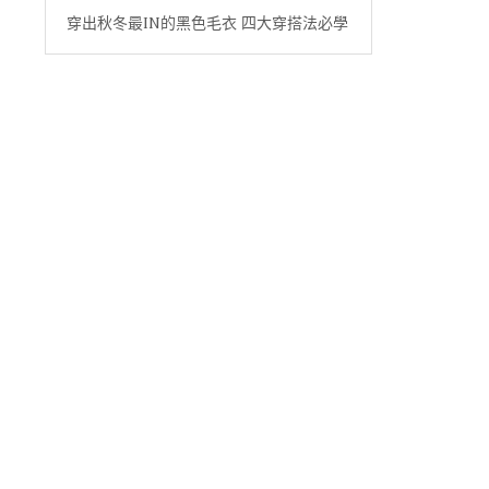
穿出秋冬最IN的黑色毛衣 四大穿搭法必學