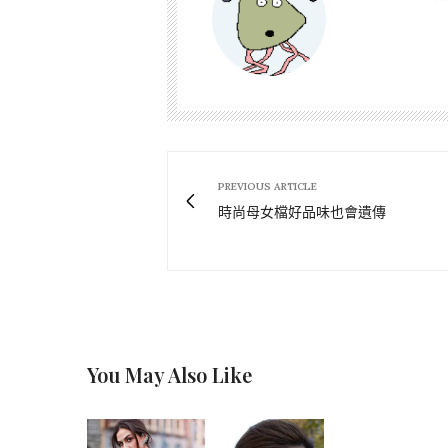
PREVIOUS ARTICLE
時尚母女檔好品味也會遺傳
You May Also Like