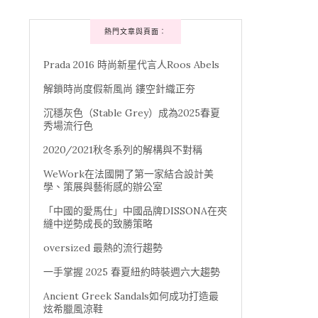
熱門文章與頁面︰
Prada 2016 時尚新星代言人Roos Abels
解鎖時尚度假新風尚 鏤空針織正夯
沉穩灰色（Stable Grey）成為2025春夏
秀場流行色
2020/2021秋冬系列的解構與不對稱
WeWork在法國開了第一家結合設計美
學、策展與藝術感的辦公室
「中國的愛馬仕」中國品牌DISSONA在夾
縫中逆勢成長的致勝策略
oversized 最熱的流行趨勢
一手掌握 2025 春夏紐約時裝週六大趨勢
Ancient Greek Sandals如何成功打造最
炫希臘風涼鞋