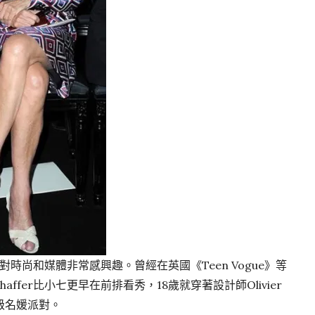
響，對時尚和媒體非常感興趣。曾經在英國《Teen Vogue》等
affer比小七更早在前排看秀，18歲就穿著設計師Olivier
界級名媛派對。