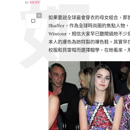
by
RICKY
0
如果要説全球最會穿衣的母女組合，那
Shaffer，作為全球時尚圈的焦點人物，A
Wintour，相信大家早已聽聞過她不少穿衣
本人的膚色為她特製的裸色鞋。其實早
校服和貝雷帽而選擇輟學，在她看來，