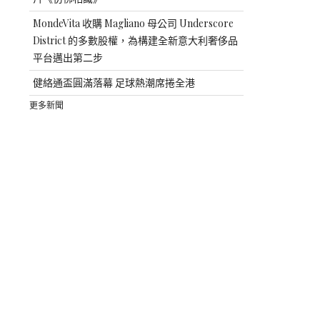
MondeVita 收購 Magliano 母公司 Underscore
District 的多數股權，為構建全新意大利奢侈品
平台邁出第二步
健絡通盃圓滿落幕 足球熱潮席捲全港
更多新聞