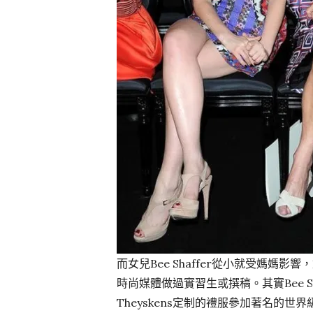
而女兒Bee Shaffer從小就受媽媽影
時尚媒體做過實習生或撰稿。其實Bee Sh
Theyskens定制的禮服參加著名的世