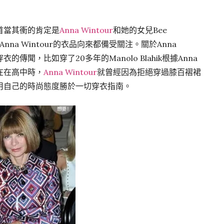
首當其衝的肯定是
Anna Wintour
和她的女兒Bee
nna Wintour的衣品向來都備受關注。關於Anna
的傳聞，比如穿了20多年的Manolo Blahik根據Anna
在在高中時，
Anna Wintour
就曾經因為拒絕穿過膝百褶裙
用自己的時尚態度勝於一切穿衣指南。