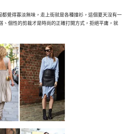
服都覺得寡淡無味，走上街就是各種撞衫，這個夏天沒有一
穿搭、個性的剪裁才是時尚的正確打開方式，拒絕平庸，就