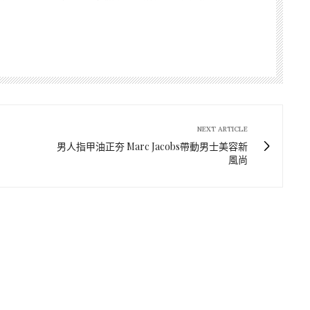
NEXT ARTICLE
男人指甲油正夯 Marc Jacobs帶動男士美容新
風尚