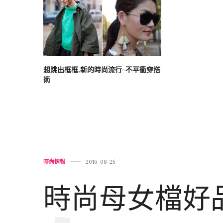
想跳出框框,新的時尚流行-不平衝穿搭
術
時尚情報
2016-08-25
時尚母女檔好