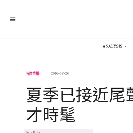
ANALYSIS
時尚情報
2016-08-26
夏季已接近尾
才時髦
by
RICKY