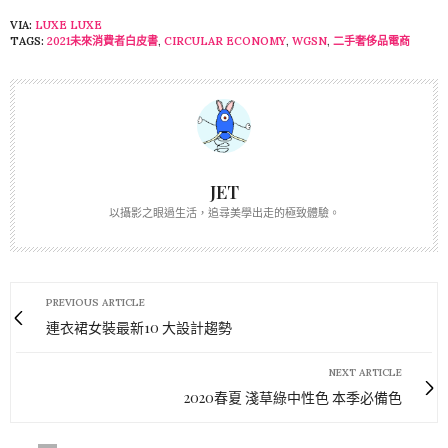
VIA:
LUXE
LUXE
TAGS:
2021未來消費者白皮書
,
CIRCULAR ECONOMY
,
WGSN
,
二手奢侈品電商
JET
以攝影之眼過生活，追尋美學出走的極致體驗。
PREVIOUS ARTICLE
連衣裙女裝最新10 大設計趨勢
NEXT ARTICLE
2020春夏 淺草綠中性色 本季必備色