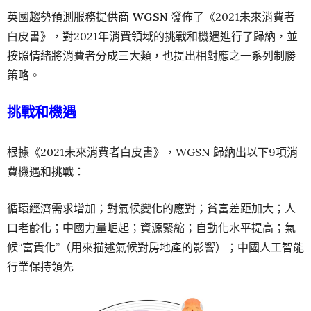
英國趨勢預測服務提供商
WGSN
發佈了《2021未來消費者
白皮書》，對2021年消費領域的挑戰和機遇進行了歸納，並
按照情緒將消費者分成三大類，也提出相對應之一系列制勝
策略。
挑戰和機遇
根據《2021未來消費者白皮書》，WGSN 歸納出以下9項消
費機遇和挑戰：
循環經濟需求增加；對氣候變化的應對；貧富差距加大；人
口老齡化；中國力量崛起；資源緊縮；自動化水平提高；氣
候“富貴化”（用來描述氣候對房地產的影響）；中國人工智能
行業保持領先