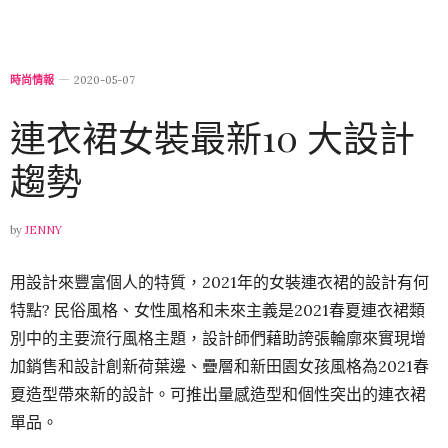
時尚情報
2020-05-07
連衣裙女裝最新10 大設計
趨勢
by
JENNY
用設計來豐富個人的特質，2021年的女裝連衣裙的設計有何
特點? 民俗風格、女性風格和未來主義是2021春夏連衣裙類
別中的主要流行風格主題，設計師們藉助誇張輪廓來實現增
加銷售和設計創新荷葉邊、疊層和新田園女孩風格為2021春
夏造型帶來新的設計。可推出量感造型和個性突出的連衣裙
單品。