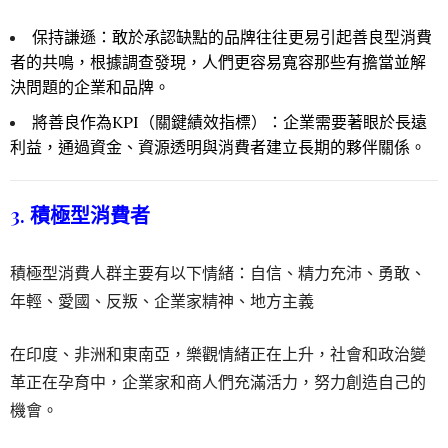
保持謙遜：敢於承認缺點的品牌往往更易引起善良型消費
者的共鳴，根據調查發現，人們更容易寬容那些有擔當並解
決問題的企業和品牌。
將善良作為KPI（關鍵績效指標）：企業需要著眼於長遠
利益，通過資金、資源透明與消費者建立長期的夥伴關係。
3. 積極型消費者
積極型消費人群主要有以下情緒：自信、精力充沛、勇敢、
年輕、愛國、反叛、企業家精神、地方主義
在印度、非洲和東南亞，樂觀情緒正在上升，社會和政治變
革正在孕育中，企業家和商人們充滿活力，努力創造自己的
機會。