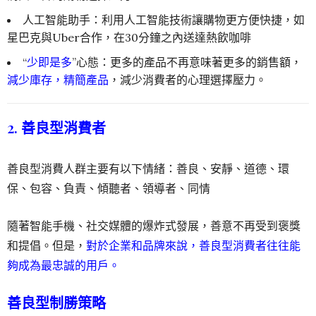
人工智能助手：利用人工智能技術讓購物更方便快捷，如
星巴克與Uber合作，在30分鐘之內送達熱飲咖啡
“
少即是多
”心態：更多的產品不再意味著更多的銷售額，
減少庫存，精簡產品
，減少消費者的心理選擇壓力。
2. 善良型
消費者
善良型消費人群主要有以下情緒：善良、安靜、道德、環
保、包容、負責、傾聽者、領導者、同情
隨著智能手機、社交媒體的爆炸式發展，善意不再受到褒獎
和提倡。但是，
對於企業和品牌來說，善良型消費者往往能
夠成為最忠誠的用戶。
善良型
制勝策略