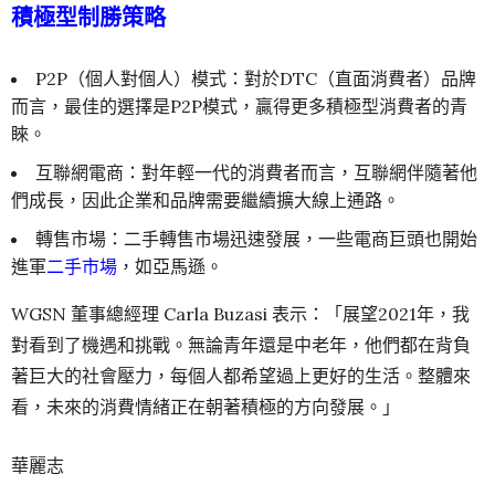
積極型制勝策略
P2P（個人對個人）模式：對於DTC（直面消費者）品牌
而言，最佳的選擇是P2P模式，贏得更多積極型消費者的青
睞。
互聯網電商：對年輕一代的消費者而言，互聯網伴隨著他
們成長，因此企業和品牌需要繼續擴大線上通路。
轉售市場：二手轉售市場迅速發展，一些電商巨頭也開始
進軍
二手市場
，如亞馬遜。
WGSN 董事總經理 Carla Buzasi 表示：「展望2021年，我
對看到了機遇和挑戰。無論青年還是中老年，他們都在背負
著巨大的社會壓力，每個人都希望過上更好的生活。整體來
看，未來的消費情緒正在朝著積極的方向發展。」
華麗志