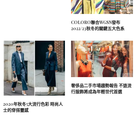
COLORO聯合WGSN發布
2022/23秋冬的關鍵五大色系
奢侈品二手市場趨勢報告 不退流
行服飾將成為年輕世代首選
2020年秋冬5大流行色彩 時尚人
士的穿搭靈感