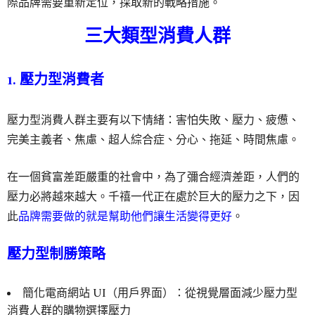
際品牌需要重新定位，採取新的戰略措施。
三大類型消費人群
1. 壓力型
消費者
壓力型消費人群主要有以下情緒：害怕失敗、壓力、疲憊、
完美主義者、焦慮、超人綜合症、分心、拖延、時間焦慮。
在一個貧富差距嚴重的社會中，為了彌合經濟差距，人們的
壓力必將越來越大。千禧一代正在處於巨大的壓力之下，因
此
品牌需要做的就是幫助他們讓生活變得更好
。
壓力型
制勝策略
簡化電商網站 UI（用戶界面）：從視覺層面減少壓力型
消費人群的購物選擇壓力