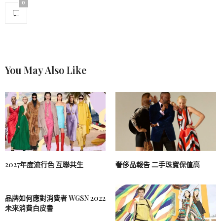
0
You May Also Like
2027年度流行色 互聯共生
奢侈品報告 二手珠寶保值高
品牌如何應對消費者 WGSN 2022
未來消費白皮書