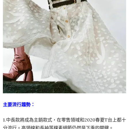
主要流行趨勢：
1.中長款將成為主銷款式，在零售領域和2020春夏T台上都十
分流行。高領線和長袖等樸素細節仍然是下季的關鍵。