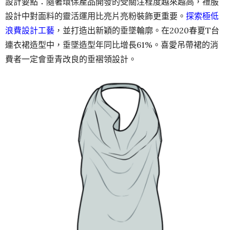
設計要點：隨著環保產品開發的受關注程度越來越高，禮服
設計中對面料的靈活運用比亮片亮粉裝飾更重要。
探索極低
浪費設計工藝
，並打造出新穎的垂墜輪廓。在2020春夏T台
連衣裙造型中，垂墜造型年同比增長61%。喜愛吊帶裙的消
費者一定會垂青改良的垂褶領設計。