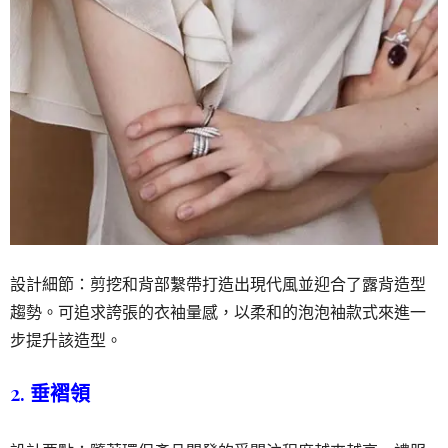
設計細節：剪挖和背部繫帶打造出現代風並迎合了露背造型
趨勢。可追求誇張的衣袖量感，以柔和的泡泡袖款式來進一
步提升該造型。
2. 垂褶領