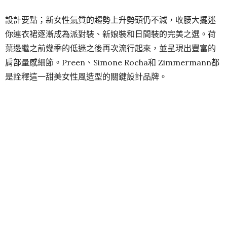
設計要點；新女性氣質的趨勢上升勢頭仍不減，收腰大擺迷
你連衣裙逐漸成為派對裝、新娘裝和日間裝的完美之選。荷
葉邊繼之前幾季的低迷之後再次流行起來，並呈現出豐富的
肩部量感細節。Preen、Simone Rocha和 Zimmermann都
是詮釋這一甜美女性風造型的關鍵設計品牌。