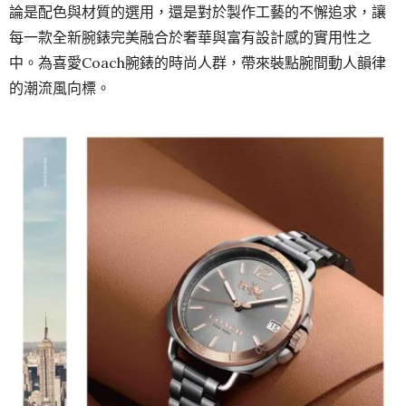
論是配色與材質的選用，還是對於製作工藝的不懈追求，讓
每一款全新腕錶完美融合於奢華與富有設計感的實用性之
中。為喜愛
Coach
腕錶的時尚人群，帶來裝點腕間動人韻律
的潮流風向標。