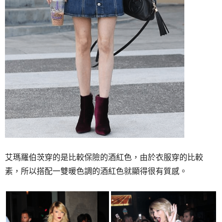
艾瑪羅伯茨穿的是比較保險的酒紅色，由於衣服穿的比較
素，所以搭配一雙暖色調的酒紅色就顯得很有質感。