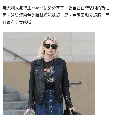
義大利人氣博主chiara最近分享了一張自己在時裝周的街拍
照，這雙煙粉色的絲絨短靴搶鏡十足，色調柔和又舒服，而
且很有少女味道。