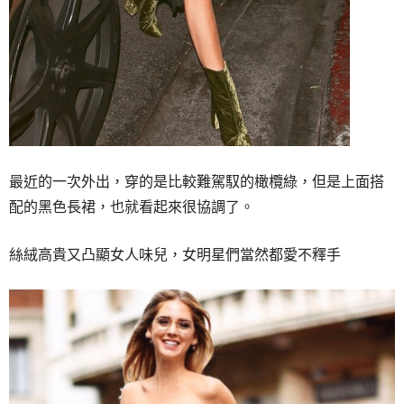
最近的一次外出，穿的是比較難駕馭的橄欖綠，但是上面搭
配的黑色長裙，也就看起來很協調了。
絲絨高貴又凸顯女人味兒，女明星們當然都愛不釋手