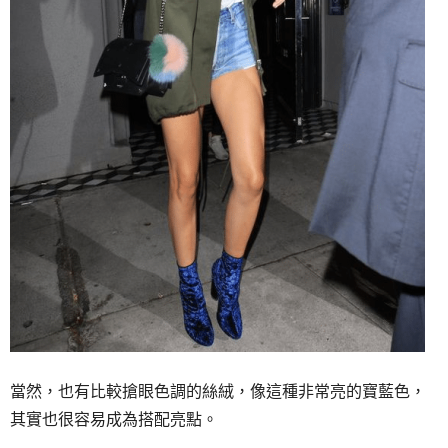
當然，也有比較搶眼色調的絲絨，像這種非常亮的寶藍色，
其實也很容易成為搭配亮點。