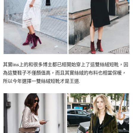
其實ins上的和很多博主都已經開始穿上了這雙絲絨短靴，因
為這雙鞋子不僅顏值高，而且其實絲絨的布料也相當保暖，
所以今年選擇一雙絲絨短靴才是王道.