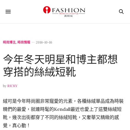
時尚博主
,
時尚情報
2016-10-16
今年冬天明星和博主都想
穿搭的絲絨短靴
by
RICKY
絨可是今年時尚圈非常寵愛的元素，各種絲絨單品成為時裝
精們的最愛，就連時髦的Kendall最近也愛上了這雙絲絨短
靴，幾次出街都穿了不同的絲絨短靴，又奢華又精緻的感
覺，真心動！