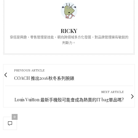
RICKY
穿搭是興趣，零售管理是技能，朝向跨領域多方化發展，對品牌管理擁有敏銳的
判斷力。
PREVIOUS ARTICLE
COACH 推出2016秋冬系列腕錶
NEXT ARTICLE
Louis Vuitton 最新手機殼可能會成為熱賣的IT bag單品嗎?
0