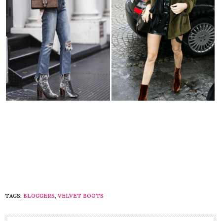
TAGS:
BLOGGERS
,
VELVET BOOTS