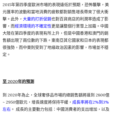
2015年第四季度歐洲市場的表現遠低於預期，恐怖襲擊，美
元匯率的波動和當地消費的疲軟都對銷售增長帶來了很大衝
擊。此外，
大量的打折促銷
也對百貨商店的利潤率造成了影
響，而
經濟環境的不確定性
更是讓整個行業雪上加霜。中國
大陸在第四季度的表現有所上升，但是中國香港和澳門的銷
售額出現了兩位數的下跌。東南亞其它國家和日本的表現都
很強勢，而中東則受到了地緣政治因素的影響，市場並不穩
定。
至 2020年的預測
到 2020年為止，全球奢侈品市場的總銷售額將達到 2800億
~ 2950億歐元，增長速度將保持平緩，
成長率將在2%到3%
左右
。 成長的主要動力包括：中國消費者的支出增加，以及