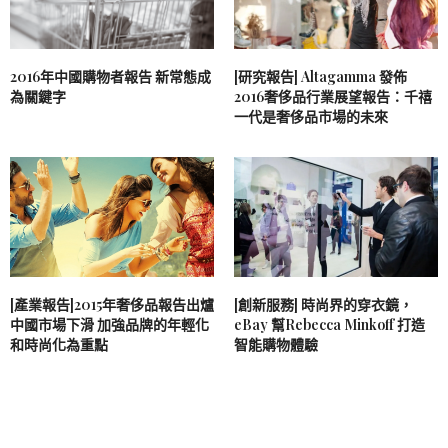
2016年中國購物者報告 新常態成
[研究報告] Altagamma 發佈
為關鍵字
2016奢侈品行業展望報告：千禧
一代是奢侈品市場的未來
[產業報告]2015年奢侈品報告出爐
[創新服務] 時尚界的穿衣鏡，
中國市場下滑 加強品牌的年輕化
eBay 幫Rebecca Minkoff 打造
和時尚化為重點
智能購物體驗