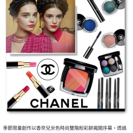
季節限量創作以香奈兒米色時尚雙階粉彩餅揭開序幕，透過