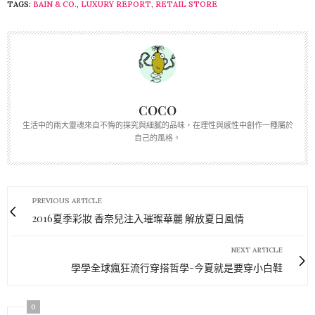
TAGS:
BAIN & CO.
,
LUXURY REPORT
,
RETAIL STORE
COCO
生活中的兩大靈魂來自不悔的探究與細膩的品味，在理性與感性中創作一種屬於
自己的風格。
PREVIOUS ARTICLE
2016夏季彩妝 香奈兒注入璀璨華麗 解放夏日風情
NEXT ARTICLE
學學全球瘋狂流行穿搭哲學-今夏就是要穿小白鞋
0