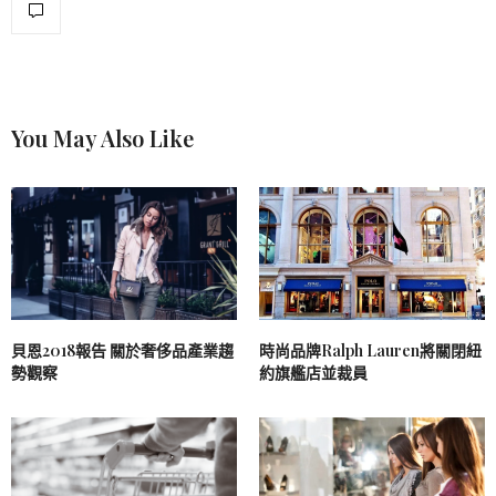
You May Also Like
貝恩2018報告 關於奢侈品產業趨
時尚品牌Ralph Lauren將關閉紐
勢觀察
約旗艦店並裁員