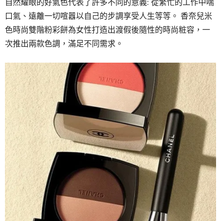
自然耀眼的好氣色代表了許多不同的意義: 從繁忙的工作中喘
口氣、遠離一切喧囂以自己的步調享受人生等等。 香奈兒米
色時尚雙階粉彩餅為女性打造出渡假後隨性的時尚粧容，一
次推出兩款色調，滿足不同需求。