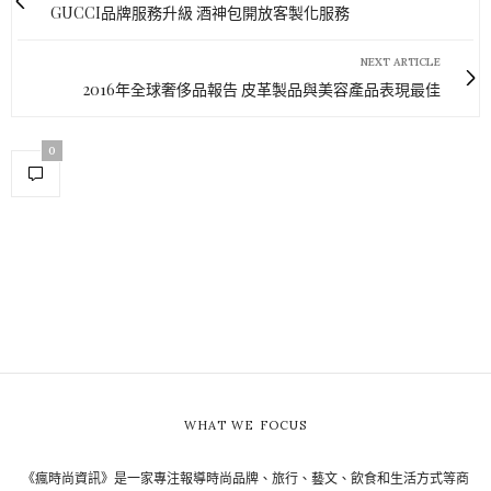
GUCCI品牌服務升級 酒神包開放客製化服務
NEXT ARTICLE
2016年全球奢侈品報告 皮革製品與美容產品表現最佳
0
WHAT WE FOCUS
《瘋時尚資訊》是一家專注報導時尚品牌、旅行、藝文、飲食和生活方式等商