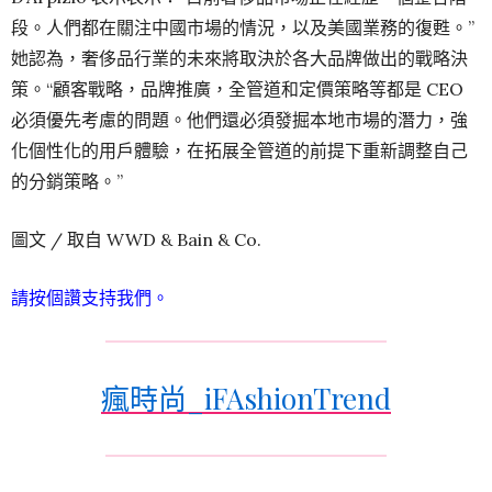
段。人們都在關注中國市場的情況，以及美國業務的復甦。”
她認為，奢侈品行業的未來將取決於各大品牌做出的戰略決
策。“顧客戰略，品牌推廣，全管道和定價策略等都是 CEO
必須優先考慮的問題。他們還必須發掘本地市場的潛力，強
化個性化的用戶體驗，在拓展全管道的前提下重新調整自己
的分銷策略。”
圖文 / 取自 WWD & Bain & Co.
請按個讚支持我們。
瘋時尚_iFAshionTrend