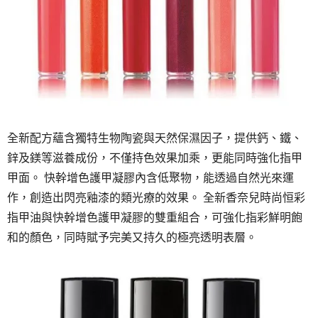
全新配方蘊含獨特生物陶瓷與天然保濕因子，提供鈣、鐵、
鋅及鎂等滋養成份，不僅持色效果加乘，更能同時強化指甲
甲面。 快幹增色護甲凝膠內含低聚物，能透過自然光來運
作，創造出閃亮釉漆的類光療的效果。 全新香奈兒時尚恒彩
指甲油與快幹增色護甲凝膠的雙重組合，可強化指彩鮮明飽
和的顏色，同時賦予完美又持久的極亮透明表層。