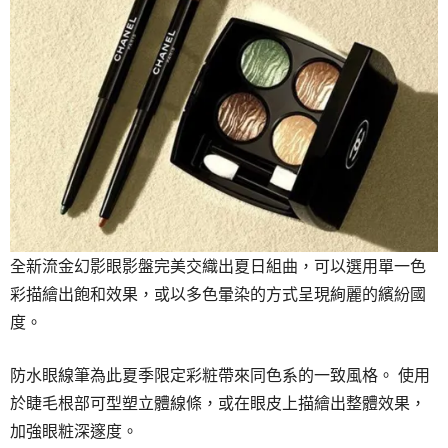
全新流金幻影眼影盤完美交織出夏日組曲，可以選用單一色
彩描繪出飽和效果，或以多色暈染的方式呈現絢麗的繽紛國
度。
防水眼線筆為此夏季限定彩粧帶來同色系的一致風格。 使用
於睫毛根部可型塑立體線條，或在眼皮上描繪出整體效果，
加強眼粧深邃度。