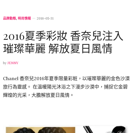
品牌動態
,
時尚情報
2016-05-31
2016夏季彩妝 香奈兒注入
璀璨華麗 解放夏日風情
by
JENNY
Chanel 香奈兒2016年夏季限量彩粧，以璀璨華麗的金色沙漠
旅行為靈感。 在溫暖陽光沐浴之下漫步沙漠中，捕捉它金碧
輝煌的光采，大膽解放夏日風情。