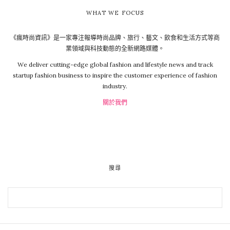
WHAT WE FOCUS
《瘋時尚資訊》是一家專注報導時尚品牌、旅行、藝文、飲食和生活方式等商
業領域與科技動態的全新網路媒體。
We deliver cutting-edge global fashion and lifestyle news and track
startup fashion business to inspire the customer experience of fashion
industry.
關於我們
搜尋