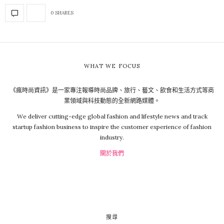
0 SHARES
WHAT WE FOCUS
《瘋時尚資訊》是一家專注報導時尚品牌、旅行、藝文、飲食和生活方式等商
業領域與科技動態的全新網路媒體。
We deliver cutting-edge global fashion and lifestyle news and track
startup fashion business to inspire the customer experience of fashion
industry.
關於我們
搜尋