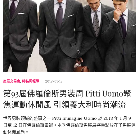
商展交易會
,
時裝周報導
2018-01-15
第93屆佛羅倫斯男裝周 Pitti Uomo聚
焦運動休閒風 引領義大利時尚潮流
世界男裝領域的盛事之一 Pitti Immagine Uomo 於 2018 年 1 月 9
日至 12 日在佛羅倫斯舉辦。本季佛羅倫斯男裝展將重點放在了男裝運
動休閒風尚。