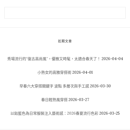
近期文章
秀場流行的“復古高尚風”，優雅又時髦，太適合春天了！
2026-04-04
小熟女的高雅穿搭術
2026-04-01
早春六大穿搭關鍵字 波點 多層次與手工感
2026-03-30
春日輕熟風穿搭
2026-03-27
以鈷藍色為日常服裝注入藝術感：2026春夏流行色彩
2026-03-25