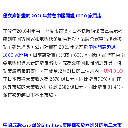
優衣庫計畫於 2021 年前在中國開設 1000 家門店
在發佈2018財年第一季度報告後，日本快時尚優衣庫表示考
慮到中國等國家和地區秋冬氣候寒冷，品牌禦寒單品迅速拉
動了銷售增長，公司計畫在 2021 年之前於
中國開設超過
1000 家門店
，目前該計畫已完成了60%。同時，品牌在東南
亞地區也進入新的增長階段，成為繼中國和韓國之外另一推
動業績增長的支柱。在截至12月31日的三個月內，
UNIQLO
在日本市場營業收入為 2570 億日元，同比增長7.6%，而在
海外市場的營業收入則達到 2582 億日元，同比增長 31.4%，
並首次超越日本本土市場。
中國成為Zara母公司Inditex集團僅次於西班牙的第二大市