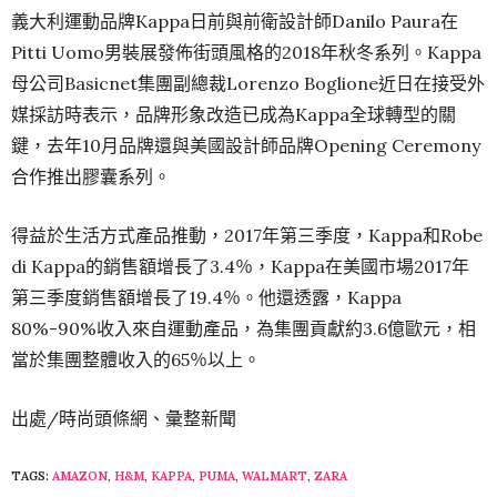
義大利運動品牌Kappa日前與前衛設計師Danilo Paura在
Pitti Uomo男裝展發佈街頭風格的2018年秋冬系列。Kappa
母公司Basicnet集團副總裁Lorenzo Boglione近日在接受外
媒採訪時表示，品牌形象改造已成為Kappa全球轉型的關
鍵，去年10月品牌還與美國設計師品牌Opening Ceremony
合作推出膠囊系列。
得益於生活方式產品推動，2017年第三季度，Kappa和Robe
di Kappa的銷售額增長了3.4％，Kappa在美國市場2017年
第三季度銷售額增長了19.4％。他還透露，Kappa
80%-90%收入來自運動產品，為集團貢獻約3.6億歐元，相
當於集團整體收入的65％以上。
出處/時尚頭條網、彙整新聞
TAGS:
AMAZON
,
H&M
,
KAPPA
,
PUMA
,
WALMART
,
ZARA