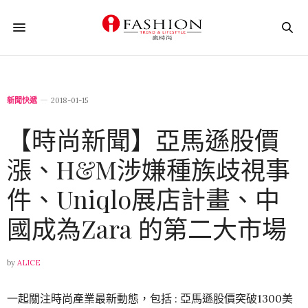
新聞快遞
2018-01-15
【時尚新聞】亞馬遜股價
漲、H&M涉嫌種族歧視事
件、Uniqlo展店計畫、中
國成為Zara 的第二大市場
by
ALICE
一起關注時尚產業最新動態，包括 : 亞馬遜股價突破1300美