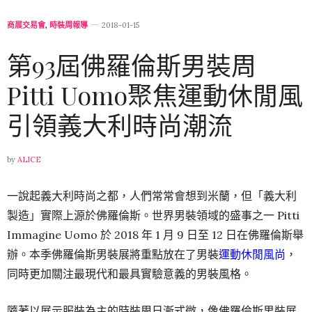
商展交易會
,
時裝周報導
2018-01-15
第93屆佛羅倫斯男裝周
Pitti Uomo聚焦運動休閒風
引領義大利時尚潮流
by
ALICE
一說起義大利時尚之都，人們常常會想到米蘭，但「義大利
製造」實際上源於佛羅倫斯。世界男裝領域的盛事之一 Pitti
Immagine Uomo 於 2018 年 1 月 9 日至 12 日在佛羅倫斯舉
辦。本季佛羅倫斯男裝展將重點放在了男裝
運動休閒風尚
，
同時更加關注最現代和最具實驗意義的男裝風格。
隨著以展示服裝為主的時裝周日漸式微，像佛羅倫斯男裝展