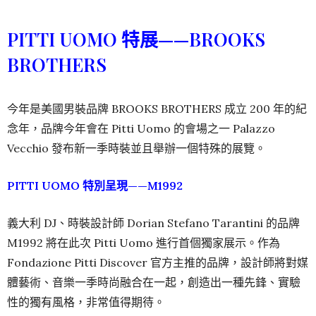
PITTI UOMO 特展——BROOKS
BROTHERS
今年是美國男裝品牌 BROOKS BROTHERS 成立 200 年的紀
念年，品牌今年會在 Pitti Uomo 的會場之一 Palazzo
Vecchio 發布新一季時裝並且舉辦一個特殊的展覽。
PITTI UOMO 特別呈現——M1992
義大利 DJ、時裝設計師 Dorian Stefano Tarantini 的品牌
M1992 將在此次 Pitti Uomo 進行首個獨家展示。作為
Fondazione Pitti Discover 官方主推的品牌，設計師將對媒
體藝術、音樂一季時尚融合在一起，創造出一種先鋒、實驗
性的獨有風格，非常值得期待。