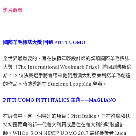
影片觀看
國際羊毛標誌大獎 回到 PITTI UOMO
全世界最重要的、旨在扶植年輕設計師的獎項國際羊毛標誌
大獎（The International Woolmark Prize）將回到佛羅倫
斯。12 位決賽選手將會帶來他們用澳大利亞美利諾羊毛創造
的作品。時裝秀將在 Stazione Leopolda 舉辦。
PITTI UOMO PITTI ITALICS 主角——MAGLIANO
在展會中，有一個特別的項目：Pitti Italics，旨在推廣和扶
持初露頭角的新一代義大利籍或居住在義大利的時裝設計
師。WHO』S ON NEXT? UOMO 2017 最終獲獎者 Luca