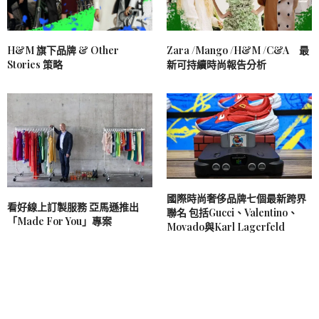
H&M 旗下品牌 & Other
Zara /Mango /H&M /C&A 最
Stories 策略
新可持續時尚報告分析
國際時尚奢侈品牌七個最新跨界
看好線上訂製服務 亞馬遜推出
聯名 包括Gucci、Valentino、
「Made For You」專案
Movado與Karl Lagerfeld