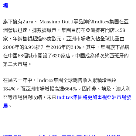
場
旗下擁有Zara、 Massimo Dutti等品牌的Inditex集團在亞
洲發展迅速，據數據顯示，集團目前在亞洲擁有門店1458
家，年銷售額超過55億歐元，亞洲市場收入佔全球比重由
2006年的8.9%提升至2016年的24%。其中，集團旗下品牌
在中國68個城市開設了620家店，中國成為僅次於西班牙的
第二大市場。
在過去十年中，Inditex集團全球銷售收入累積增幅達
184%，而亞洲市場增幅高達664%。因南非、埃及、澳大利
亞等市場相對收縮，未來
Inditex集團將更加重視亞洲市場發
展
。