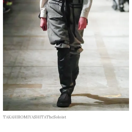
TAKAHIROMIYASHITATheSoloist