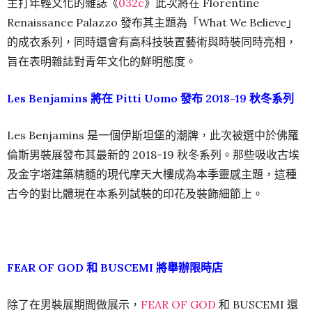
主打年輕文化的雜誌《
032c
》此次將在 Florentine
Renaissance Palazzo 發布其主題為「What We Believe」
的成衣系列，同時還會有高科技裝置藝術與時裝同時亮相，
旨在表明雜誌對青年文化的鮮明態度。
Les Benjamins 將在 Pitti Uomo 發布 2018-19 秋冬系列
Les Benjamins 是一個伊斯坦堡的潮牌，此次被選中於佛羅
倫斯男裝展發布其最新的 2018-19 秋冬系列。那些吸收古埃
及金字塔建築精髓的現代摩天大樓成為本季靈感主題，這種
古今的對比體現在本系列試裝的印花及裝飾細節上。
FEAR OF GOD 和 BUSCEMI 將舉辦限時店
除了在男裝展期間做展示，
FEAR OF GOD
和 BUSCEMI 還