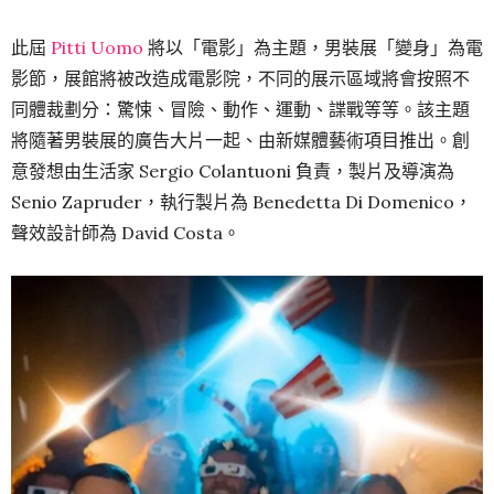
此屆
Pitti Uomo
將以「電影」為主題，男裝展「變身」為電
影節，展館將被改造成電影院，不同的展示區域將會按照不
同體裁劃分：驚悚、冒險、動作、運動、諜戰等等。該主題
將隨著男裝展的廣告大片一起、由新媒體藝術項目推出。創
意發想由生活家 Sergio Colantuoni 負責，製片及導演為
Senio Zapruder，執行製片為 Benedetta Di Domenico，
聲效設計師為 David Costa。