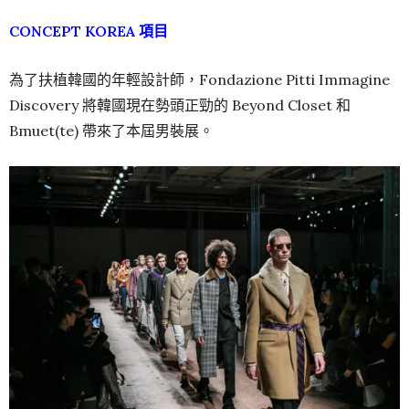
CONCEPT KOREA 項目
為了扶植韓國的年輕設計師，Fondazione Pitti Immagine
Discovery 將韓國現在勢頭正勁的 Beyond Closet 和
Bmuet(te) 帶來了本屆男裝展。