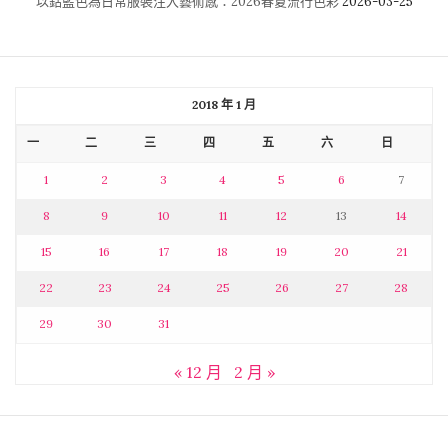
以鈷藍色為日常服裝注入藝術感：2026春夏流行色彩
2026-03-25
2018 年 1 月
一
二
三
四
五
六
日
1
2
3
4
5
6
7
8
9
10
11
12
13
14
15
16
17
18
19
20
21
22
23
24
25
26
27
28
29
30
31
« 12 月
2 月 »