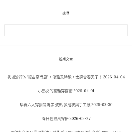
搜尋
近期文章
秀場流行的“復古高尚風”，優雅又時髦，太適合春天了！
2026-04-04
小熟女的高雅穿搭術
2026-04-01
早春六大穿搭關鍵字 波點 多層次與手工感
2026-03-30
春日輕熟風穿搭
2026-03-27