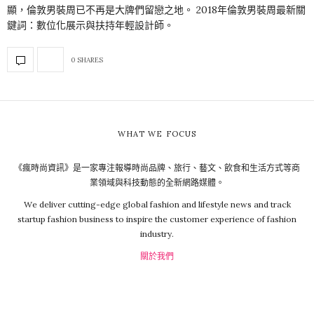
顯，倫敦男裝周已不再是大牌們留戀之地。 2018年倫敦男裝周最新關
鍵詞：數位化展示與扶持年輕設計師。
0 SHARES
WHAT WE FOCUS
《瘋時尚資訊》是一家專注報導時尚品牌、旅行、藝文、飲食和生活方式等商
業領域與科技動態的全新網路媒體。
We deliver cutting-edge global fashion and lifestyle news and track
startup fashion business to inspire the customer experience of fashion
industry.
關於我們