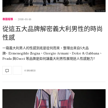
專題報導
2018-01-16
從這五大品牌解密義大利男性的時尚
性感
一窺義大利男人的性感到底是從何而來，整理出來自5大品
牌- Ermenegildo Zegna、Giorgio Armani、Dolce & Gabbana、
Prada 與Gucci 等品牌是如何讓義大利男性展現迷人性感魅力?
0 SHARES