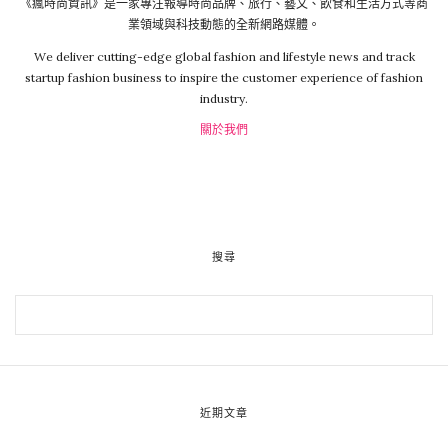
《瘋時尚資訊》是一家專注報導時尚品牌、旅行、藝文、飲食和生活方式等商
業領域與科技動態的全新網路媒體。
We deliver cutting-edge global fashion and lifestyle news and track
startup fashion business to inspire the customer experience of fashion
industry.
關於我們
搜尋
近期文章