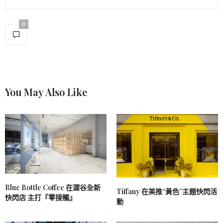
0
You May Also Like
Blue Bottle Coffee 在澀谷全新
Tiffany 在美推“黃色”主題快閃活
快閃店 主打『零接觸』
動