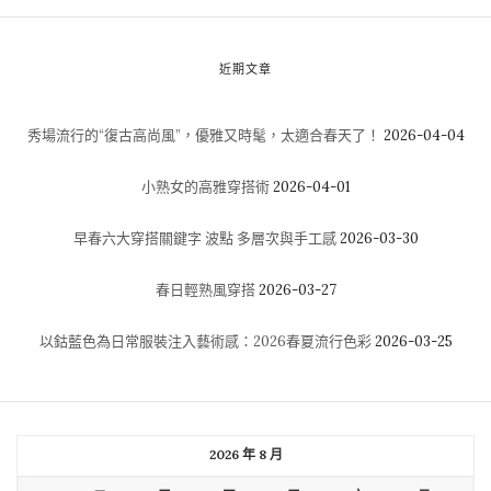
近期文章
秀場流行的“復古高尚風”，優雅又時髦，太適合春天了！
2026-04-04
小熟女的高雅穿搭術
2026-04-01
早春六大穿搭關鍵字 波點 多層次與手工感
2026-03-30
春日輕熟風穿搭
2026-03-27
以鈷藍色為日常服裝注入藝術感：2026春夏流行色彩
2026-03-25
2026 年 8 月