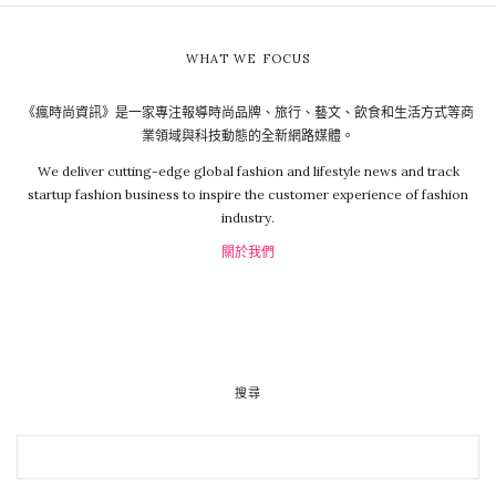
WHAT WE FOCUS
《瘋時尚資訊》是一家專注報導時尚品牌、旅行、藝文、飲食和生活方式等商
業領域與科技動態的全新網路媒體。
We deliver cutting-edge global fashion and lifestyle news and track
startup fashion business to inspire the customer experience of fashion
industry.
關於我們
搜尋