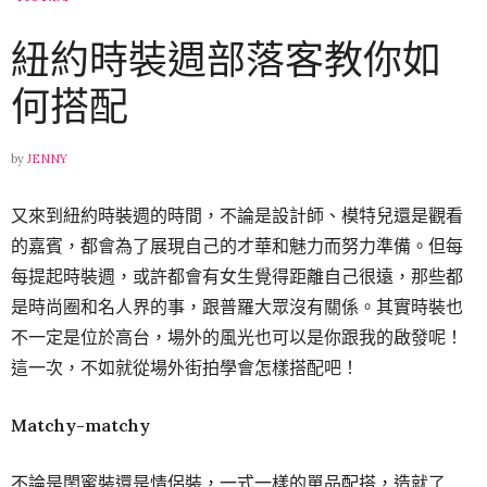
紐約時裝週部落客教你如
何搭配
by
JENNY
又來到紐約時裝週的時間，不論是設計師、模特兒還是觀看
的嘉賓，都會為了展現自己的才華和魅力而努力準備。但每
每提起時裝週，或許都會有女生覺得距離自己很遠，那些都
是時尚圈和名人界的事，跟普羅大眾沒有關係。其實時裝也
不一定是位於高台，場外的風光也可以是你跟我的啟發呢！
這一次，不如就從場外街拍學會怎樣搭配吧！
Matchy-matchy
不論是閨蜜裝還是情侶裝，一式一樣的單品配搭，造就了