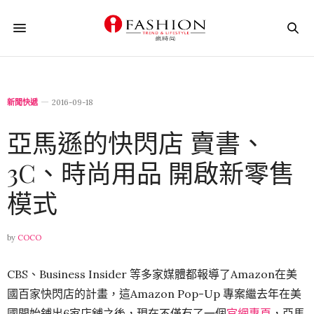
新聞快遞
2016-09-18
亞馬遜的快閃店 賣書、
3C、時尚用品 開啟新零售
模式
by
COCO
CBS、Business Insider 等多家媒體都報導了Amazon在美
國百家快閃店的計畫，這Amazon Pop-Up 專案繼去年在美
國開始鋪出6家店舖之後，現在不僅有了一個
官網專頁
，亞馬