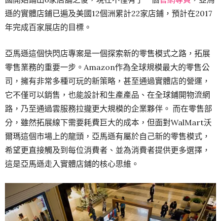
遜的實體店鋪已遍及美國12個洲累計22家店鋪，預計在2017
年完成百家展店的目標。
亞馬遜這個快閃店專案是一個探索新的零售模式之路，拓展
零售業務的重要一步。Amazon作為全球規模最大的零售公
司，擁有非常多種可玩的新策略，甚至通過實體店的營運，
它不僅可以銷售，也能設計和生產產品、在全球鋪開物流網
路，乃至通過雲服務拉攏更大規模的企業夥伴。 而在零售部
分，雖然拓展線下需要耗費巨大的成本，但面對WalMart沃
爾瑪這個市場上的龍頭，亞馬遜有屬於自己新的零售模式，
希望更直接觸及到每位消費者、並為消費者提供更多選擇，
這是亞馬遜走入實體店鋪的核心思維。