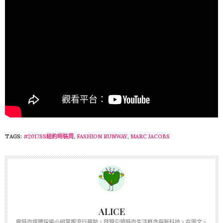
TAGS:
#2017SS紐約時裝周
,
FASHION RUNWAY
,
MARC JACOBS
ALICE
瘋時尚媒體採編小組掌握流行趨勢，發現引領時尚生活概念與新科技，在圖文、