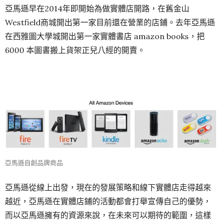
亞馬遜早在2014年即開始為做實體店開路，在舊金山
Westfield商城開出第一家目前還在營業的店鋪。去年亞馬遜
在西雅圖大學城開出第一家實體書店 amazon books，把
6000 本圖書搬上貨架正兒八經的開賣。
亞馬遜自創品牌商品
亞馬遜從線上出發，現在的發展策略和線下實體店走得越來
越近，亞馬遜在實體店鋪的活動都會打舉宣傳自己的優勢，
而以亞馬遜擁有的資源來說，在未來可以期待的範圍，這樣