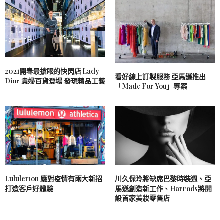
2021開春最搶眼的快閃店 Lady
看好線上訂製服務 亞馬遜推出
Dior 貴婦百貨登場 發現精品工藝
「Made For You」專案
Lululemon 應對疫情有兩大新招
川久保玲將缺席巴黎時裝週、亞
打造客戶好體驗
馬遜創造新工作、Harrods將開
設首家美妝零售店