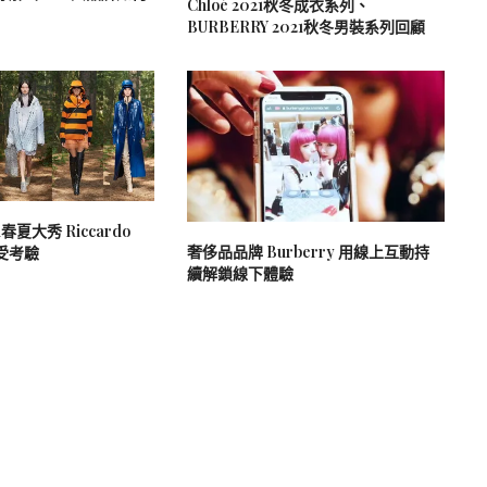
Chloé 2021秋冬成衣系列、
BURBERRY 2021秋冬男裝系列回顧
21春夏大秀 Riccardo
奢侈品品牌 Burberry 用線上互動持
備受考驗
續解鎖線下體驗