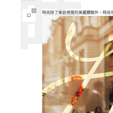
0
時尚除了來自視覺的美麗體驗外，時尚