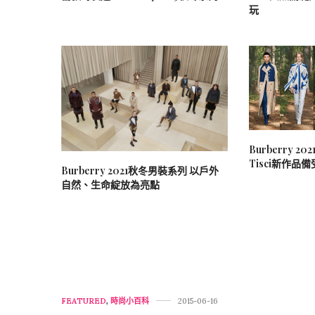
玩
Burberry 20
Tisci新作品
Burberry 2021秋冬男裝系列 以戶外
自然、生命綻放為亮點
FEATURED
,
時尚小百科
2015-06-16