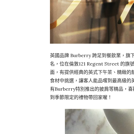
英國品牌 Burberry 跨足到餐飲業，
名，位在倫敦121 Regent Stre
面，有提供經典的英式下午茶、精緻的龍
食材中挑選，讓客人能品嚐到最高級的
有Burberry特別推出的披肩等精品
到季節限定的禮物帶回家喔！