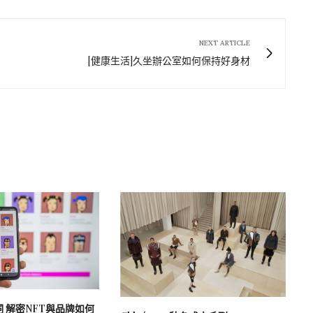
NEXT ARTICLE
[健康生活]久坐辦公室如何保持好身材
詞 解密NFT與品牌如何