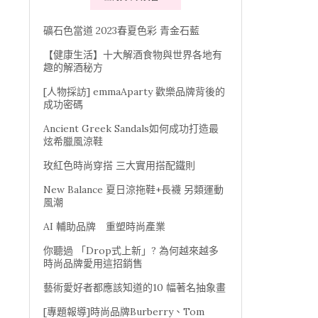
礦石色當道 2023春夏色彩 青金石藍
【健康生活】十大解酒食物與世界各地有
趣的解酒秘方
[人物採訪] emmaAparty 歡樂品牌背後的
成功密碼
Ancient Greek Sandals如何成功打造最
炫希臘風涼鞋
玫紅色時尚穿搭 三大實用搭配鐵則
New Balance 夏日涼拖鞋+長襪 另類運動
風潮
AI 輔助品牌 重塑時尚產業
你聽過 「Drop式上新」? 為何越來越多
時尚品牌愛用這招銷售
藝術愛好者都應該知道的10 幅著名抽象畫
[專題報導]時尚品牌Burberry、Tom