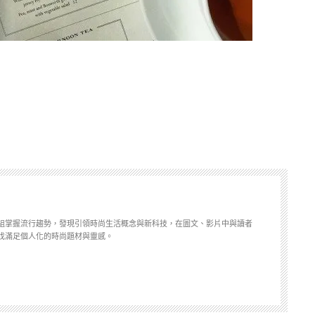
組掌握流行趨勢，發現引領時尚生活概念與新科技，在圖文、影片中與讀者
找滿足個人化的時尚題材與靈感。