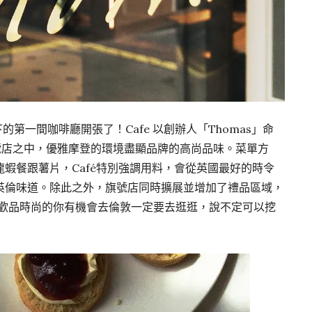
旗下的第一間咖啡廳開張了！Cafe 以創辦人「Thomas」命
et 的旗號店之中，優雅摩登的環境盡顯品牌的高尚品味。菜單方
蝦餐跟薯片，Café特別強調用料，會從英國最好的時令
英倫味道。除此之外，旗號店同時擴展並增加了禮品區域，
，喜歡品時尚的你有機會去倫敦一定要去逛逛，說不定可以挖