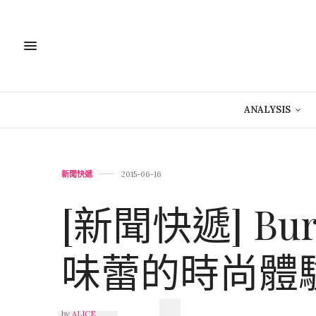
ANALYSIS
新聞快遞
2015-06-16
[新聞快遞] Burb
味蕾的時尚體
by
ALICE