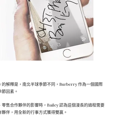
 的解釋是，南北半球季節不同，Burberry 作為一個國際
季節因素。
售合作夥伴的影響時，Bailey 認為這個漫長的過程需要
作夥伴，用全新的行事方式獲得雙贏。