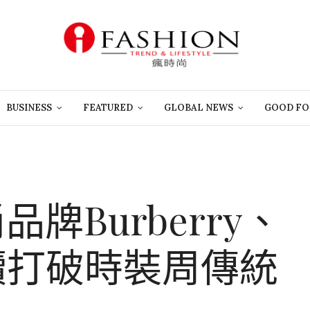
BUSINESS
FEATURED
GLOBAL NEWS
GOOD FO
品牌Burberry、
 陸續打破時裝周傳統