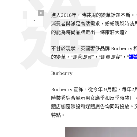
0
進入2016年，時裝周的變革話題不斷
消費者與滿足高端需求，紛紛跳脫時裝
的能為時尚品牌走出一條康莊大道?
不甘於現狀，英國奢侈品牌 Burberry
的變革，“即秀即買”，“即買即穿”，“
讓
Burberry
Burberry 宣佈，從今年 9月起，
時裝秀綜合展示男女應季和反季時裝）
體店櫥窗陳設和媒體廣告均同時投放。突
特點。