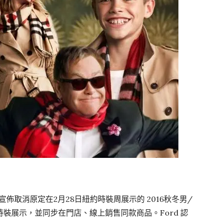
5日宣佈取消原定在2月28日紐約時裝周展示的 2016秋冬男/
裝展示，並同步在門店、線上銷售同款商品。Ford 認