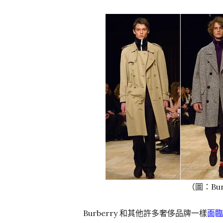
（圖：Bur
Burberry 和其他許多奢侈品牌一樣
面臨