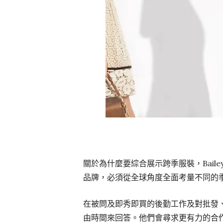
關於為什麼要綜合展示跨季服裝，Bailey
品牌，必須從全球角度全面考量不同的
在被問及即秀即買的後勤工作及對批發、零
由時間來回答。他們會尋求更有力的合