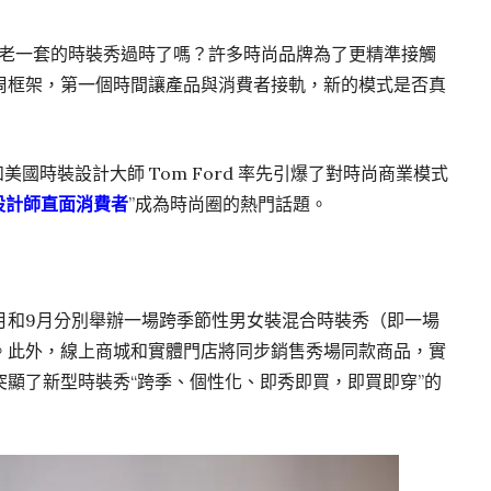
。 老一套的時裝秀過時了嗎？許多時尚品牌為了更精準接觸
周框架，第一個時間讓產品與消費者接軌，新的模式是否真
 和美國時裝設計大師 Tom Ford 率先引爆了對時尚商業模式
設計師直面消費者
”成為時尚圈的熱門話題。
每年2月和9月分別舉辦一場跨季節性男女裝混合時裝秀（即一場
。此外，線上商城和實體門店將同步銷售秀場同款商品，實
顯了新型時裝秀“跨季、個性化、即秀即買，即買即穿”的