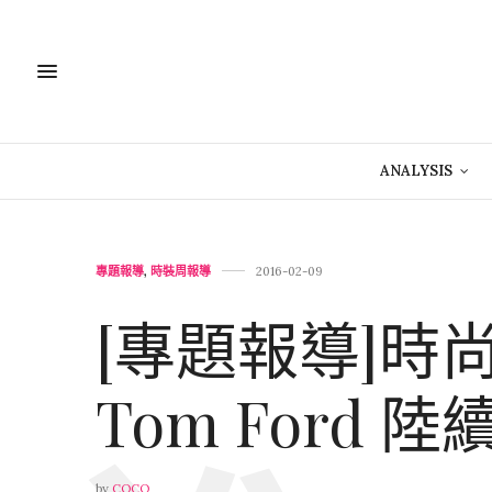
ANALYSIS
專題報導
,
時裝周報導
2016-02-09
[專題報導]時尚
Tom Ford
by
COCO