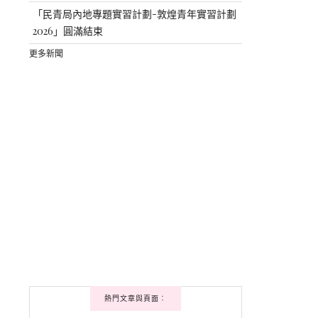
「民青局內地專題實習計劃-敦煌青年實習計劃
2026」圓滿結束
更多新聞
熱門文章與頁面︰