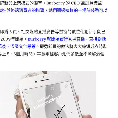
牌新品上架模式的變革。Burberry 的 CEO 兼創意總監
增進與終端消費者的聯繫，她們通過這樣的一場時裝秀可以
直播、即秀即買、社交媒體直播廣告等豐富的數位化創新手段已
~2009年開始，
Burberry 就開始實行秀場直播，直接對話
幕後，深層文化等等
。即秀即買的做法將大大縮短成衣時裝
上 5、6個月時間，畢竟年輕客戶她們多數並不瞭解這個