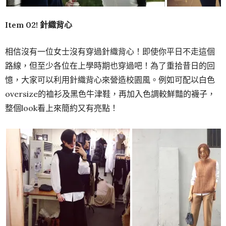
Item 02!
針織背心
相信沒有一位女士沒有穿過針織背心！即使你平日不走這個
路線，但至少各位在上學時期也穿過吧！為了重拾昔日的回
憶，大家可以利用針織背心來營造校園風。例如可配以白色
oversize的裇衫及黑色牛津鞋，再加入色調較鮮豔的襪子，
整個look看上來簡約又有亮點！