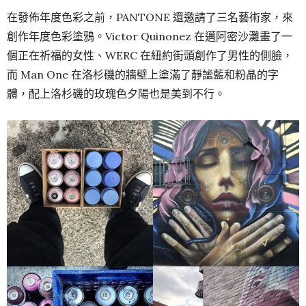
在發佈年度色彩之前，PANTONE 還邀請了三名藝術家，來
創作年度色彩塗鴉。Victor Quinonez 在邁阿密沙灘畫了一
個正在祈福的女性、WERC 在紐約街頭創作了男性的側臉，
而 Man One 在洛杉磯的牆壁上塗滿了靜謐藍和粉晶的字
體，配上洛杉磯的玫瑰色夕陽也是美到不行。