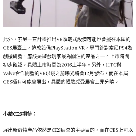
此外，索尼一直計畫推出VR頭戴式設備可能也會擺在本屆的
CES展臺上，這款設備PlayStation VR，專門針對索尼PS4遊
戲機研發，應該是遊戲玩家最為關注的產品之一。上市時間
初步確認，具體上市時間為2016上半年。另外，HTC與
Valve合作開發的VR眼鏡之前曝光將會12月發佈，而在本屆
CES極有可能會展出，具體的體驗感受展會上見分曉。
小結
CES
期待：
展出新奇特產品依然是CES展會的主要目的，而在CES上可以