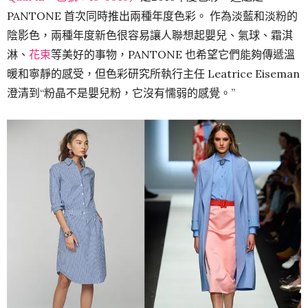
PANTONE 首次同時推出兩種年度色彩。 作為淡藍和淡粉的
陰影色，兩種年度新色很容易讓人聯想起嬰兒、氣球、霜淇
淋、
花束
等美好的事物，PANTONE 也希望它們能夠傳遞溫
暖和寧靜的感受，但色彩研究所執行主任 Leatrice Eiseman
澄清到“粉晶不是嬰兒粉，它沒有懦弱的感覺。”