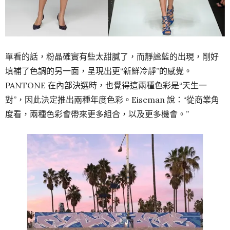
單看的話，粉晶確實有些太甜膩了，而靜謐藍的出現，剛好
填補了色調的另一面，呈現出更“新鮮冷靜”的感覺。
PANTONE 在內部決選時，也覺得這兩種色彩是“天生一
對”，因此決定推出兩種年度色彩。Eiseman 說：“從商業角
度看，兩種色彩會帶來更多組合，以及更多機會。”