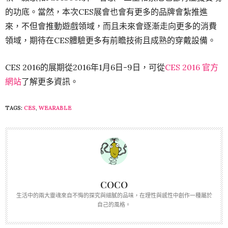
的功底。當然，本次CES展會也會有更多的品牌會紮推進
來，不但會推動遊戲領域，而且未來會逐漸走向更多的消費
領域，期待在CES體驗更多有前瞻技術且成熟的穿戴設備。
CES 2016的展期從2016年1月6日-9日，可從
CES 2016 官方
網站
了解更多資訊。
TAGS:
CES
,
WEARABLE
COCO
生活中的兩大靈魂來自不悔的探究與細膩的品味，在理性與感性中創作一種屬於
自己的風格。