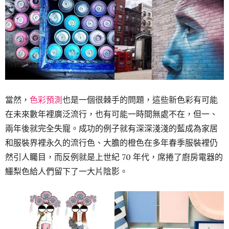
當然，
色彩預測
也是一個很棘手的問題，這些新色彩有可能
在未來數年裡廣泛流行，也有可能一時間無處不在，但一、
兩年後就完全失寵。成功的例子就有深深淺淺的藍成為家居
和服裝界裡永久的流行色、大膽的橙色在多年春季服裝裡仍
然引人矚目，而反例就是上世紀 70 年代，席捲了廚房電器的
鱷梨色給人們留下了一大片陰影。