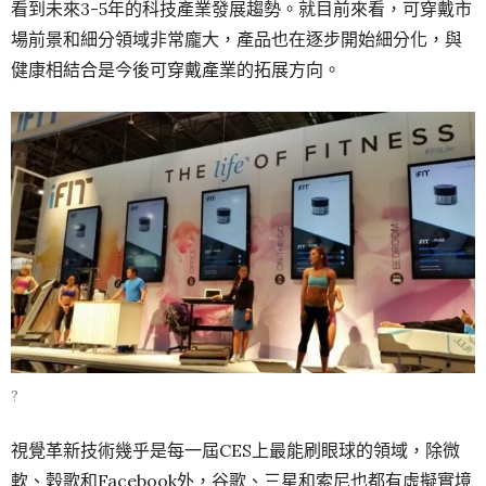
看到未來3-5年的科技產業發展趨勢。就目前來看，可穿戴市
場前景和細分領域非常龐大，產品也在逐步開始細分化，與
健康相結合是今後可穿戴產業的拓展方向。
?
視覺革新技術幾乎是每一屆CES上最能刷眼球的領域，除微
軟、穀歌和Facebook外，谷歌、三星和索尼也都有虛擬實境