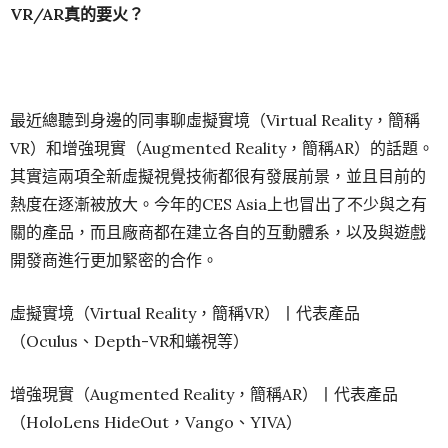
VR/AR
真的要火？
最近總聽到身邊的同事聊虛擬實境（Virtual Reality，簡稱
VR）和增強現實（Augmented Reality，簡稱AR）的話題。
其實這兩項全新虛擬視覺技術都很有發展前景，並且目前的
熱度在逐漸被放大。今年的CES Asia上也冒出了不少與之有
關的產品，而且廠商都在建立各自的互動體系，以及與遊戲
開發商進行更加緊密的合作。
虛擬實境（Virtual Reality，簡稱VR）丨代表產品
（Oculus、Depth-VR和蟻視等）
增強現實（Augmented Reality，簡稱AR）丨代表產品
（HoloLens HideOut，Vango、YIVA）