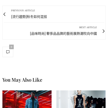
PREVIOUS ARTICLE
[流行趨勢]秋冬如何混搭
NEXT ARTICLE
[品味時尚] 奢侈品品牌的藝術展熱潮吹向中國
0
You May Also Like