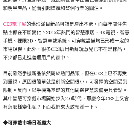
和明星產品，從而引起媒體和整個行業的關注。
CES電子展
的琳琅滿目新品可謂是層出不窮，而每年關注焦
點也都在不斷變化。2015年熱門的智慧家居、4K電視、智慧
手機、裸眼3D、智慧車載系統、可穿戴設備均已形成一定的
市場規模。此外，很多CES展出新鮮玩意兒已不在是樣品，
不少都已走進普通用戶的家中。
目前雖然手機新品依然屬於熱門品類，但在CES上已不再受
到重視，原因很簡單就是創新空間很小，可發揮的空間受到
限制。反而，以手機為基礎的其他周邊智慧設備更具看點。
其中智慧可穿戴市場開始步入2.0時代，那麼今年CES上又會
有怎麼樣變化呢？下面我們來大致預測一下。
◆可穿戴市場日漸龐大