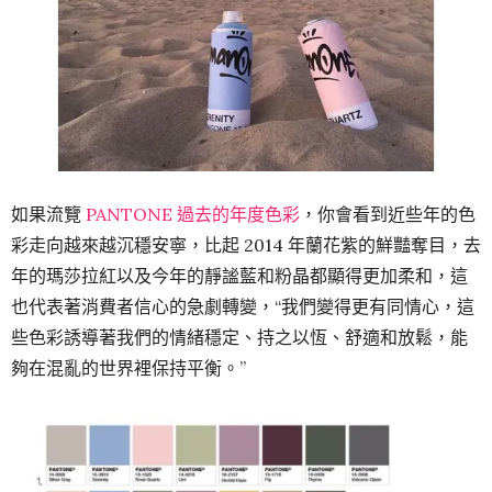
如果流覽
PANTONE 過去的年度色彩
，你會看到近些年的色
彩走向越來越沉穩安寧，比起 2014 年蘭花紫的鮮豔奪目，去
年的瑪莎拉紅以及今年的靜謐藍和粉晶都顯得更加柔和，這
也代表著消費者信心的急劇轉變，“我們變得更有同情心，這
些色彩誘導著我們的情緒穩定、持之以恆、舒適和放鬆，能
夠在混亂的世界裡保持平衡。”