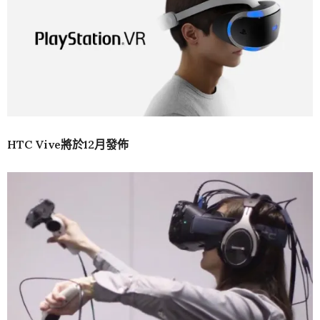
HTC Vive
將於
12
月發佈