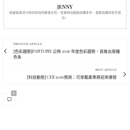
JENNY
熱愛歐美流行時尚穿搭的都會女性，從事時尚服飾採購多年，喜歡收藏特色手提
包。
PREVIOUS ARTICLE
[色彩趨勢]PANTONE 公佈 2016 年度色彩趨勢，首推出兩種
色系
NEXT ARTICLE
[科技動態] CES 2016預測：可穿戴產業將迎來爆發
0