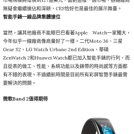
市場規模將增長到127億美元，面對這樣一個市場，各路廠商
無疑會繼續搶佔和深耕，CES恰好也是最佳的展示舞臺。
智能手錶
一線品牌集體搶位
當然，讓其他廠商不能眼巴巴看著Apple Watch一家獨大，
今年似乎一線廠商像商量好了一樣。二代Moto 36、三星
Gear S2、LG Watch Urbane 2nd Edition、華碩
ZenWatch 2和Huawei Watch都已加入智能手錶的行列，而
且從表的做工、性能、系統功能以及錶帶的時尚感等方面都
有不錯的表現。不過續航時間是目前所有彩屏智慧手錶最需
要解決的問題。
微軟
Band 2
值得期待