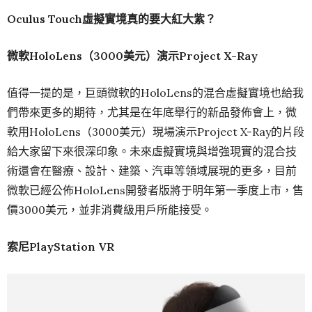
Oculus Touch
虛擬實境真的要大紅大紫？
微軟
HoloLens
（
3000
美元）演示
Project X-Ray
值得一提的是，巨頭微軟的HoloLens的混合虛擬實境也給我
們帶來更多的期待，尤其是在年底舉行的新品發佈會上，微
軟用HoloLens（3000美元）現場演示Project X-Ray的片段
給大家留下來很深印象。未來虛擬實境與增強現實的混合技
術還會在醫療、設計、建築、汽車等領域展現的更多，目前
微軟已經公佈HoloLens開發者版將于明年第一季度上市，售
價3000美元，並非消費級用戶所能接受。
索尼
PlayStation VR