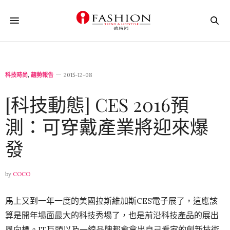
科技時尚
,
趨勢報告
2015-12-08
[科技動態] CES 2016預
測：可穿戴產業將迎來爆
發
by
COCO
馬上又到一年一度的美國拉斯維加斯CES電子展了，這應該
算是開年場面最大的科技秀場了，也是前沿科技產品的展出
風向標。IT巨頭以及一線品牌都會拿出自己看家的創新技術