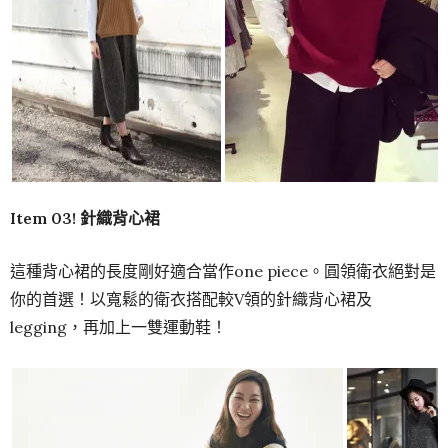
Item 03!
針織背心裙
這種背心裙的長度剛好適合當作one piece。圓領衛衣絕對是
你的首選！以寬鬆的衛衣搭配較V領的針織背心裙及
legging，再加上一雙運動鞋！