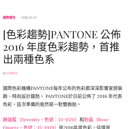
趨勢報告
2015-12-07
[色彩趨勢]PANTONE 公佈
2016 年度色彩趨勢，首推
出兩種色系
by
COCO
國際色彩機構PANTONE每年公布的色彩都深深影響家居裝
飾、時尚設計趨勢。 PANTONE於日前公佈了 2016 年代表
色彩，這次準備的竟然是一對雙胞胎。
靜謐藍（Serenity，色號：13-1520）
和
粉晶（Rose
Quartz，色號：15-3919）
是2016年度色彩，這還是