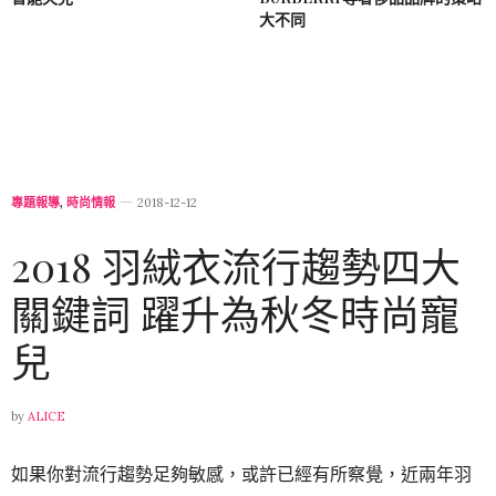
大不同
專題報導
,
時尚情報
2018-12-12
2018 羽絨衣流行趨勢四大
關鍵詞 躍升為秋冬時尚寵
兒
by
ALICE
如果你對流行趨勢足夠敏感，或許已經有所察覺，近兩年羽