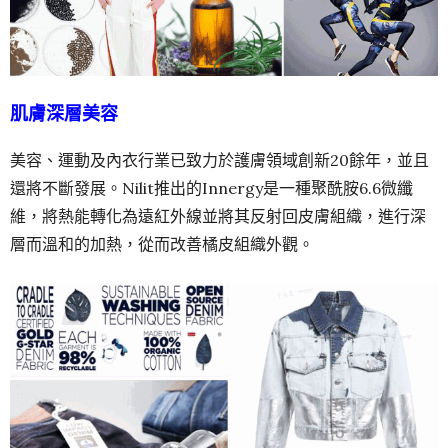
肌膚深層美容
美容、運動及內衣行業已致力於護膚領域創新20餘年，並且
還將不斷發展。Nilit推出的Innergy是一種聚酰胺6.6微纖
維，將熱能轉化為遠紅外線並將其反射回皮膚組織，進行深
層而溫和的加熱，從而改善橘皮組織外觀。