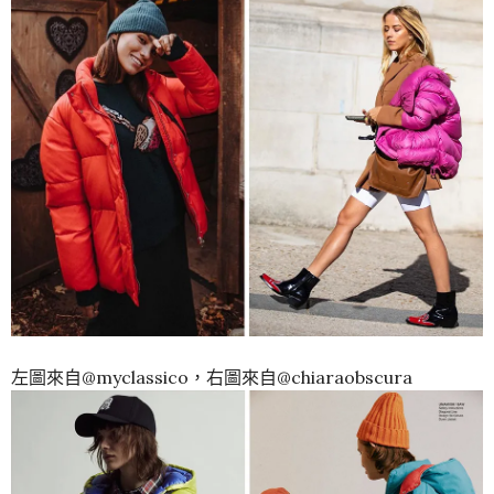
左圖來自@myclassico，右圖來自@chiaraobscura