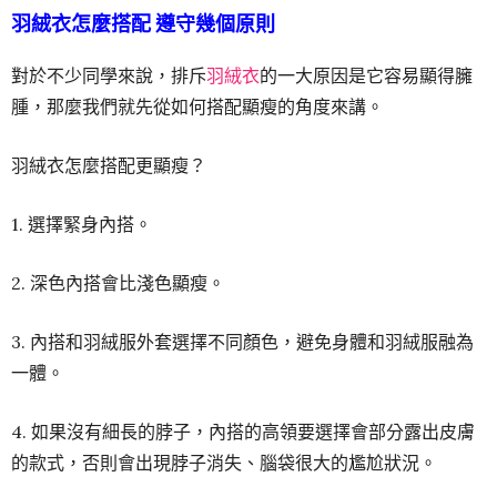
羽絨衣怎麼搭配 遵守幾個原則
對於不少同學來說，排斥
羽絨衣
的一大原因是它容易顯得臃
腫，那麼我們就先從如何搭配顯瘦的角度來講。
羽絨衣怎麼搭配更顯瘦？
1. 選擇緊身內搭。
2. 深色內搭會比淺色顯瘦。
3. 內搭和羽絨服外套選擇不同顏色，避免身體和羽絨服融為
一體。
4. 如果沒有細長的脖子，內搭的高領要選擇會部分露出皮膚
的款式，否則會出現脖子消失、腦袋很大的尷尬狀況。