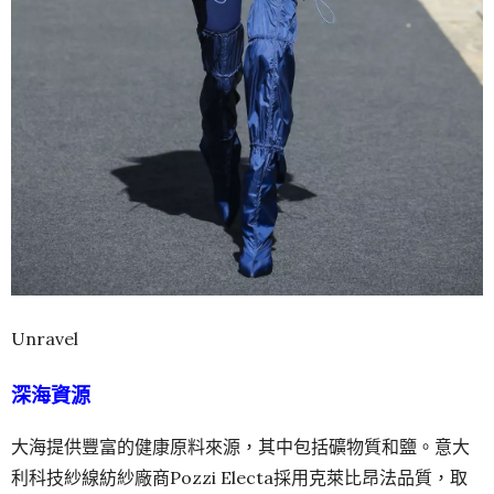
Unravel
深海資源
大海提供豐富的健康原料來源，其中包括礦物質和鹽。意大
利科技紗線紡紗廠商Pozzi Electa採用克萊比昂法品質，取