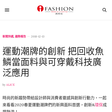
新聞快遞
,
趨勢報告
2018-12-13
運動潮牌的創新 把回收魚
鱗當面料與可穿戴科技廣
泛應用
by
ALICE
時尚的新趨勢帶給設計師與消費者靈感與創新行動力，一起
來看看2020春夏運動潮牌們的新興面料首選，創新&
環保
成
趨勢流！