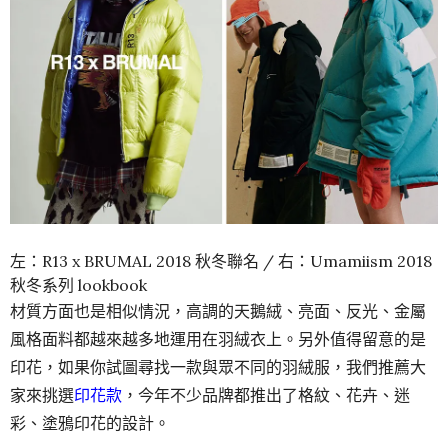
左：R13 x BRUMAL 2018 秋冬聯名 / 右：Umamiism 2018
秋冬系列 lookbook
材質方面也是相似情況，高調的天鵝絨、亮面、反光、金屬
風格面料都越來越多地運用在羽絨衣上。另外值得留意的是
印花，如果你試圖尋找一款與眾不同的羽絨服，我們推薦大
家來挑選
印花款
，今年不少品牌都推出了格紋、花卉、迷
彩、塗鴉印花的設計。