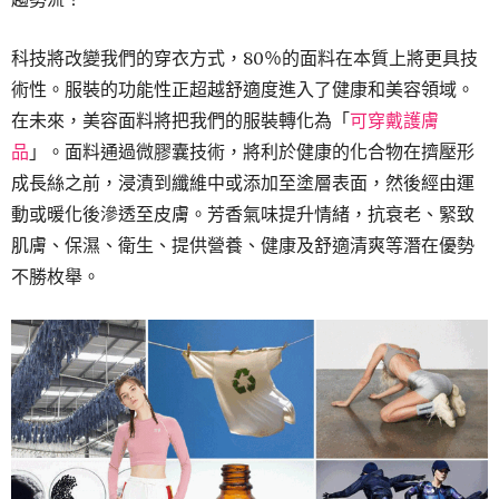
科技將改變我們的穿衣方式，80％的面料在本質上將更具技
術性。服裝的功能性正超越舒適度進入了健康和美容領域。
在未來，美容面料將把我們的服裝轉化為「
可穿戴護膚
品
」。面料通過微膠囊技術，將利於健康的化合物在擠壓形
成長絲之前，浸漬到纖維中或添加至塗層表面，然後經由運
動或暖化後滲透至皮膚。芳香氣味提升情緒，抗衰老、緊致
肌膚、保濕、衛生、提供營養、健康及舒適清爽等潛在優勢
不勝枚舉。