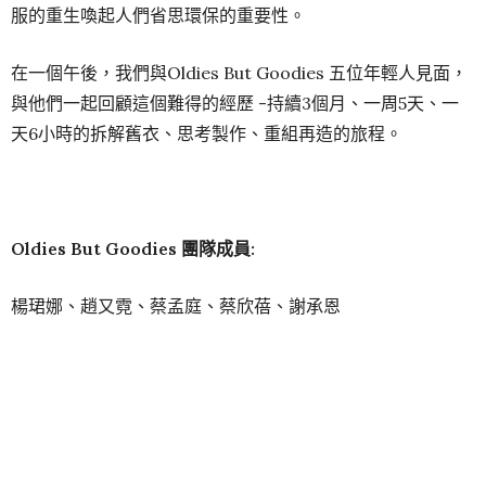
服的重生喚起人們省思環保的重要性。
在一個午後，我們與Oldies But Goodies 五位年輕人見面，
與他們一起回顧這個難得的經歷 -持續3個月、一周5天、一
天6小時的拆解舊衣、思考製作、重組再造的旅程。
Oldies But Goodies 團隊成員:
楊珺娜、趙又霓、蔡孟庭、蔡欣蓓、謝承恩