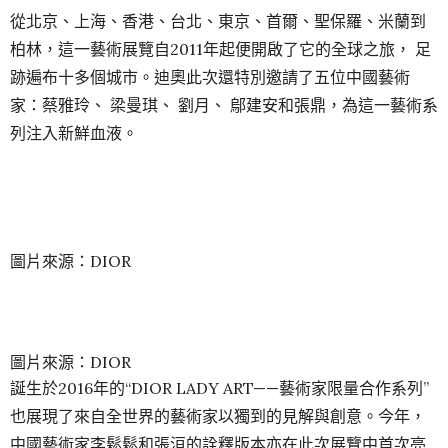
從北京、上海、香港、台北、東京、首爾、聖保羅、米蘭到
柏林，這一藝術展覽自2011年起便開啟了它的全球之旅， 足
跡遍布十多個城市。迪奧此次還特別邀請了五位中國藝術
家：蔡雅玲、 梁曼琪、 劉月、 鄔建安和張鼎，為這一藝術系
列注入新鮮血液。
圖片來源：DIOR
圖片來源：DIOR
誕生於2016年的“DIOR LADY ART——藝術家限量合作系列”
也展現了來自全世界的藝術家以獨到的見解與創意。今年，
中國藝術家李鬆鬆和張洹的詮釋版本亦在此次展覽中首次亮