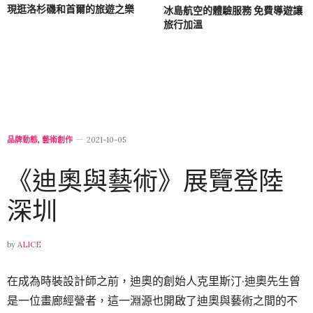
現逛洛杉磯和首爾的旅遊之樂
冰島航空的體驗服務 免費導遊讓
旅行加溫
品牌動態
,
藝術創作
2021-10-05
《迪奧與藝術》展覽登陸
深圳
by
ALICE
在成為時裝設計師之前，迪奧的創始人克里斯汀·迪奧先生曾
是一位畫廊經營者，這一淵源也開啟了迪奧與藝術之間的不