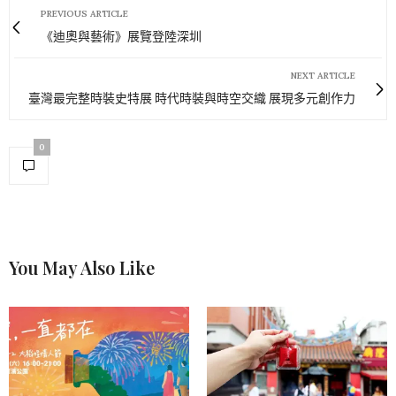
PREVIOUS ARTICLE
《迪奧與藝術》展覽登陸深圳
NEXT ARTICLE
臺灣最完整時裝史特展 時代時裝與時空交織 展現多元創作力
0
You May Also Like