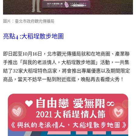
圖片：臺北市政府觀光傳播局
亮點4 :大稻埕散步地圖
即日起至10月16日，北市觀光傳播局就和在地商圈、產業聯
手推出「與我的老派情人，大稻埕散步地圖」活動，一共集
結了32家大稻埕特色店家，將會推出專屬優惠以及期間限定
商品，當天不妨早一點到附近逛逛，晚點再去看煙火秀！