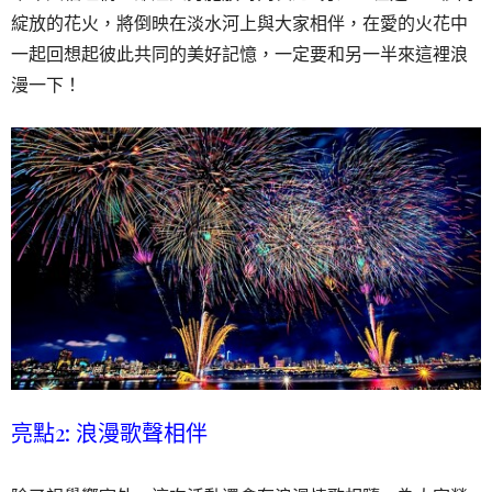
綻放的花火，將倒映在淡水河上與大家相伴，在愛的火花中
一起回想起彼此共同的美好記憶，一定要和另一半來這裡浪
漫一下！
亮點2: 浪漫歌聲相伴