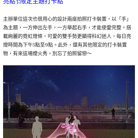
亮點3:限定主題打卡點
主辦單位這次也很用心的設計兩座拍照打卡裝置，以「手」
為主題，一方伸出左手，一方舉起右手，才能使愛完整。搭
載絢麗的霓虹燈條，可愛的雙手勢更顯得科幻迷人，每日亮
燈時間為下午5點至9點。此外，還有其他限定的打卡裝置
物，有來這場煙火秀，別忘了拍照留戀～