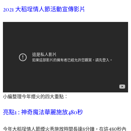
2021 大稻埕情人節活動宣傳影片
小編整理今年煙火的四大重點：
亮點1 : 神奇魔法華麗施放480秒
今年大稻埕情人節煙火秀施放時間長達8分鐘，在這480秒內