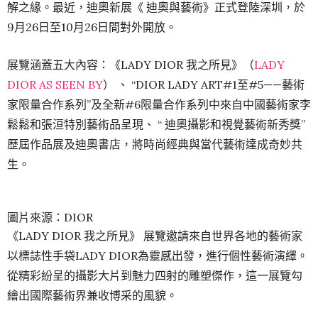
解之緣。最近，迪奧新展《 迪奧與藝術》正式登陸深圳，於
9月26日至10月26日間對外開放。
展覽涵蓋五大內容：《LADY DIOR 我之所見》（
LADY
DIOR AS SEEN BY
） 、 “DIOR LADY ART#1至#5——藝術
家限量合作系列”及全新#6限量合作系列中來自中國藝術家李
鬆鬆和張洹特別藝術品呈現、 “ 迪奧攝影和視覺藝術新秀獎”
歷屆作品展及迪奧書店，將時尚經典與當代藝術達成奇妙共
生。
圖片來源：DIOR
《LADY DIOR 我之所見》 展覽邀請來自世界各地的藝術家
以標誌性手袋LADY DIOR為靈感出發，進行個性藝術演繹。
從精彩紛呈的攝影大片到魅力四射的雕塑傑作，這一展覽勾
繪出國際藝術界兼收博采的風貌。