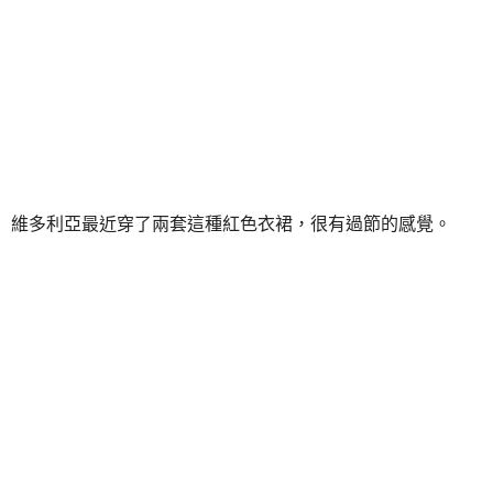
維多利亞最近穿了兩套這種紅色衣裙，很有過節的感覺。