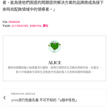
者，能為使他們困惑的問題提供解決方案的品牌將成為接下
來時尚配飾領域中的領導者。」
VIA:
JIEMIAN
TAGS:
ACCESSORY
,
RIMOWA
,
腰包
ALICE
瘋時尚媒體採編小組掌握流行趨勢，發現引領時尚生活概念與新科技，在圖文、
影片中與讀者分享新生活態度中找滿足個人化的時尚題材與靈感。
PREVIOUS ARTICLE
2019流行色搶先看 不可不知的「4個中性色」