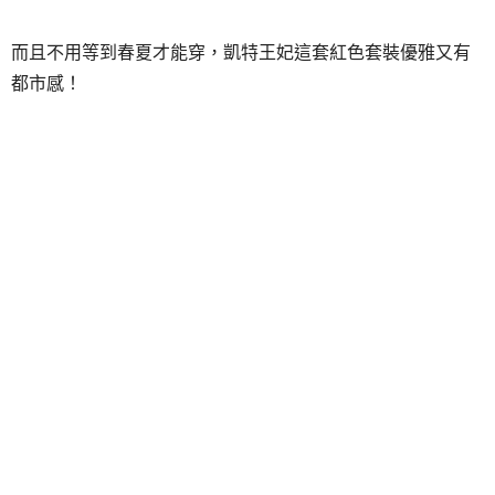
而且不用等到春夏才能穿，凱特王妃這套紅色套裝優雅又有
都市感！