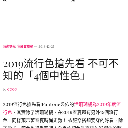
時尚情報
,
色彩實驗室
2018-12-25
2019流行色搶先看 不可不
知的「4個中性色」
by
COCO
2019流行色搶先看!Pantone公佈的
活珊瑚橘為2019年度流
行色
，其實除了活珊瑚橘，在2019春夏還有另外15個流行
色，同樣預示著春夏時尚走勢！ 衣服穿搭想要穿的好看，除