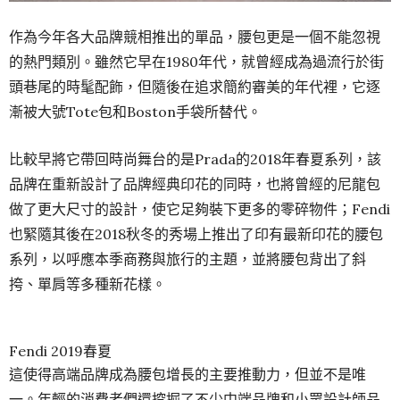
作為今年各大品牌競相推出的單品，腰包更是一個不能忽視
的熱門類別。雖然它早在1980年代，就曾經成為過流行於街
頭巷尾的時髦配飾，但隨後在追求簡約審美的年代裡，它逐
漸被大號Tote包和Boston手袋所替代。
比較早將它帶回時尚舞台的是Prada的2018年春夏系列，該
品牌在重新設計了品牌經典印花的同時，也將曾經的尼龍包
做了更大尺寸的設計，使它足夠裝下更多的零碎物件；Fendi
也緊隨其後在2018秋冬的秀場上推出了印有最新印花的腰包
系列，以呼應本季商務與旅行的主題，並將腰包背出了斜
挎、單肩等多種新花樣。
Fendi 2019春夏
這使得高端品牌成為腰包增長的主要推動力，但並不是唯
一。年輕的消費者們還挖掘了不少中端品牌和小眾設計師品