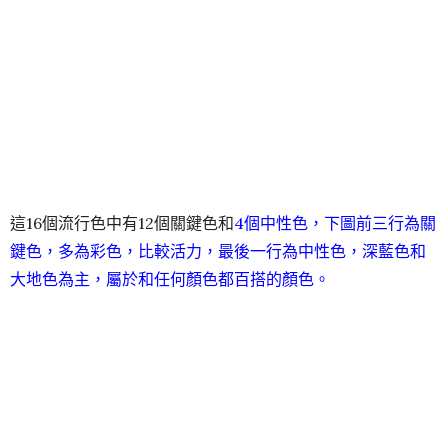
這16個流行色中有12個關鍵色和
4個中性色，下圖前三行為關
鍵色，多為彩色，比較活力，最後一行為中性色，深藍色和
大地色為主，屬於和任何顏色都百搭的顏色。