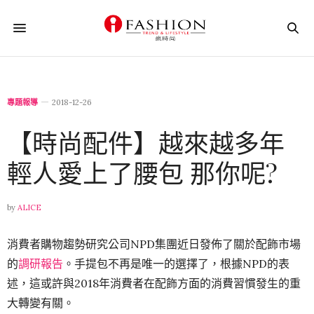
專題報導
2018-12-26
【時尚配件】越來越多年
輕人愛上了腰包 那你呢?
by
ALICE
消費者購物趨勢研究公司NPD集團近日發佈了關於配飾市場
的
調研報告
。手提包不再是唯一的選擇了，根據NPD的表
述，這或許與2018年消費者在配飾方面的消費習慣發生的重
大轉變有關。