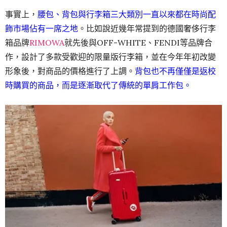
事實上，
腰包、背包與行李箱三大類別一直以來都在時尚配
飾市場佔有一席之地
。比如說近幾年常提到的德國奢侈行李
箱品牌
RIMOWA
就先後與OFF-WHITE、FENDI等品牌合
作，設計了多款受歡迎的限量版行李箱，並在今年年初改變
形象後，對商品的價格進行了上調。
背包也不再僅僅是返校
時購買的商品，而是逐漸取代了傳統的單肩工作包。