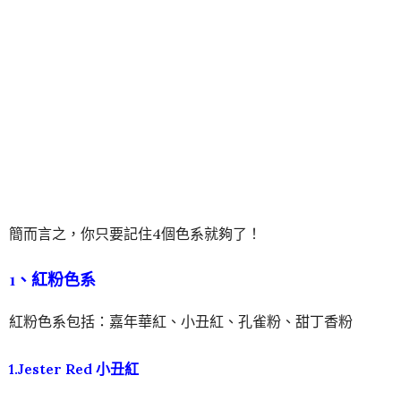
簡而言之，你只要記住4個色系就夠了！
1、紅粉色系
紅粉色系包括：嘉年華紅、小丑紅、孔雀粉、甜丁香粉
1.Jester Red 小丑紅