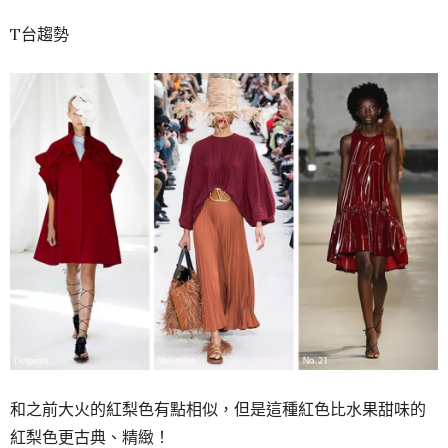
T台趨勢
和之前大火的紅梨色有點相似，但是這種紅色比水果甜味的
紅梨色更古典、精緻！