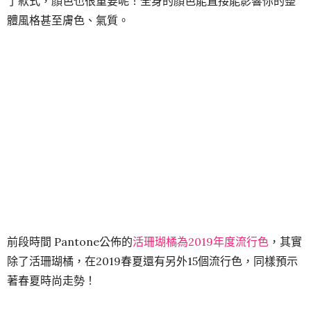
了款式，顏色也很重要呢！全身的顏色能直接能影響你的整
體風格甚至膚色、氣質。
前段時間 Pantone公佈的
活珊瑚橘為2019年度流行色
，其實
除了活珊瑚橘，在2019春夏還有另外15個流行色，同樣預示
著春夏時尚走勢！