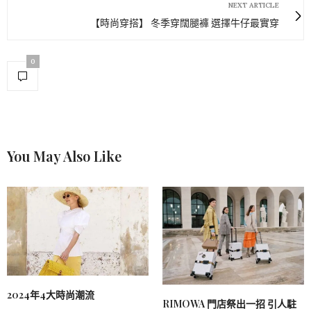
NEXT ARTICLE
【時尚穿搭】 冬季穿闊腿褲 選擇牛仔最實穿
0
You May Also Like
2024年4大時尚潮流
RIMOWA 門店祭出一招 引人駐