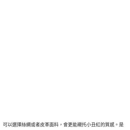
可以選擇絲綢或者皮革面料，會更能襯托小丑紅的質感。是