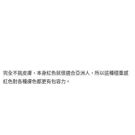
完全不挑皮膚，本身紅色就很適合亞洲人，所以這種穩重感
紅色對各種膚色都更有包容力。