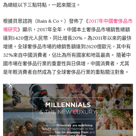
為總結以下三點特點，一起來關注。
根據貝恩諮詢（Bain & Co。）發佈了《
2017年中國奢侈品市
場研究
》顯示，2017年全年，中國本土奢侈品市場銷售總額
達到1420億元人民幣，同比增長20%，為2011年以來的最快
增速。全球奢侈品市場的總銷售額達到2620億歐元，其中有
32%來自中國消費者，佔比為所有國家和地區最高。 隨著中
國市場在奢侈品行業的重要性與日俱增，中國消費者，尤其
是年輕消費者自然成為了全球奢侈品行業的重點關注對象。