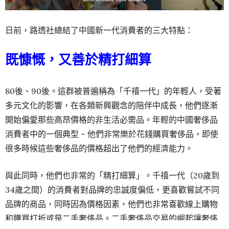
日前，路透社總結了中國新一代消費者的三大特點：
既慷慨，又善於精打細算
80後、90後。這群被普遍稱為「千禧一代」的年輕人，受著
多元文化的影響，在各類新興觀念的陪伴中成長，他們逐漸
開始偏愛那些高昂價格的非生活必需品。年輕的中國奢侈品
消費者中的一個典型 – 他們非常樂於花錢購買奢侈品，即使
很多時候這些奢侈品的價格超出了他們的經濟能力。
與此同時，他們也非常的「精打細算」。千禧一代（20歲到
34歲之間）的消費者對品牌的忠誠度偏低，更喜歡嘗試不同
品牌的商品，同時因為價格因素，他們也非常喜歡線上購物
和購買打折或是二手奢侈品。二手奢侈品交易的崛起讓奢侈