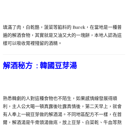
填滿了肉，白乾酪，菠菜等餡料的 Burek，在當地是一種普
遍的解酒食物，其實就是又油又大的一塊餅，本地人認為這
樣可以吸收胃裡殘留的酒精。
解酒秘方 :
韓國豆芽湯
熟悉韓劇的人對這種食物也不陌生，如果感情線發展得順
利，主人公大喝一頓真露後吐露真情後，第二天早上，就會
有人奉上一碗豆芽做的解酒湯。不同地區配方不一樣，在首
爾，解酒湯是牛骨頭湯做底，放上豆芽、白菜乾、牛血等熬