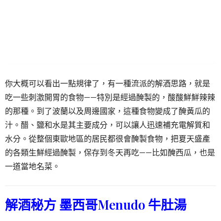
你大概可以看出一點規律了，有一種流派的解酒思路，就是
吃一些刺激開胃的食物——特別是經過醃製的，酸酸鮮鮮辣辣
的那種。到了波蘭以及周邊國家，這種食物變成了醃黃瓜的
汁。醋、鹽和水是其主要成分，可以讓人迅速補充電解質和
水分。從整個東歐地區的居民都很會醃製食物，把夏天盛產
的各類生鮮經過醃製，保存到冬天再吃——比如醃西瓜，也是
一道當地名菜。
解酒秘方
墨西哥Menudo 牛肚湯