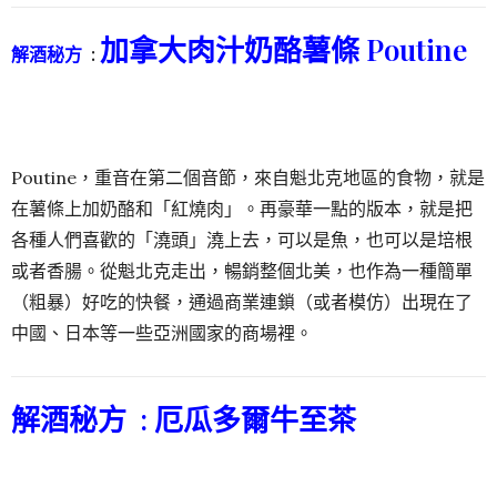
加拿大肉汁奶酪薯條 Poutine
解酒秘方
:
Poutine，重音在第二個音節，來自魁北克地區的食物，就是
在薯條上加奶酪和「紅燒肉」。再豪華一點的版本，就是把
各種人們喜歡的「澆頭」澆上去，可以是魚，也可以是培根
或者香腸。從魁北克走出，暢銷整個北美，也作為一種簡單
（粗暴）好吃的快餐，通過商業連鎖（或者模仿）出現在了
中國、日本等一些亞洲國家的商場裡。
解酒秘方 :
厄瓜多爾牛至茶