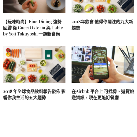
【玩味時尚】Fine Dining 強勢
2018年飲食 值得你關注的九大新
回歸 從 Gucci Osteria 與 Table
趨勢
by Yoji Tokuyoshi 一窺新食尚
2018 年全球食品飲料報告發佈 影
在Airbnb 平台上 可找房、遊覽旅
響你我生活的五大趨勢
遊資訊，現在更能訂餐廳