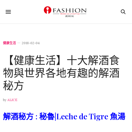
健康生活
2018-02-04
【健康生活】十大解酒食
物與世界各地有趣的解酒
秘方
by
ALICE
解酒秘方 : 秘魯|Leche de Tigre 魚湯