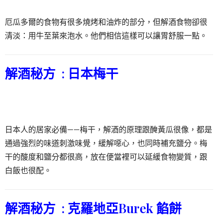
厄瓜多爾的食物有很多燒烤和油炸的部分，但解酒食物卻很
清淡：用牛至葉來泡水。他們相信這樣可以讓胃舒服一點。
解酒秘方 :
日本梅干
日本人的居家必備——梅干，解酒的原理跟醃黃瓜很像，都是
通過強烈的味道刺激味覺，緩解噁心，也同時補充鹽分。梅
干的酸度和鹽分都很高，放在便當裡可以延緩食物變質，跟
白飯也很配。
解酒秘方 :
克羅地亞Burek 餡餅