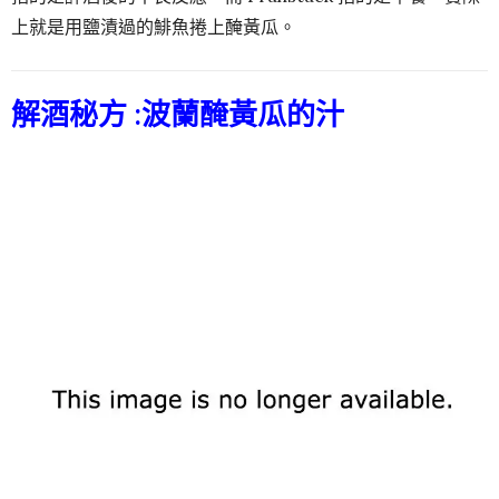
上就是用鹽漬過的鯡魚捲上醃黃瓜。
解酒秘方 :
波蘭醃黃瓜的汁