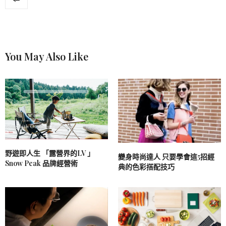
You May Also Like
野遊即人生 「露營界的LV 」
變身時尚達人 只要學會這5招經
Snow Peak 品牌經營術
典的色彩搭配技巧