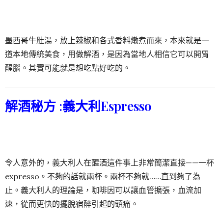
墨西哥牛肚湯，放上辣椒和各式香料燉煮而來，本來就是一
道本地傳統美食，用做解酒，是因為當地人相信它可以開胃
醒腦。其實可能就是想吃點好吃的。
解酒秘方 :
義大利Espresso
令人意外的，義大利人在醒酒這件事上非常簡潔直接——一杯
expresso。不夠的話就兩杯。兩杯不夠就……直到夠了為
止。義大利人的理論是，咖啡因可以讓血管擴張，血流加
速，從而更快的擺脫宿醉引起的頭痛。