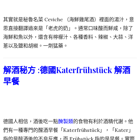
其實就是秘魯名菜 Ceviche （海鮮雞尾酒）裡面的湯汁，意
思直接翻譯過來是「老虎的奶」。通常口味酸而鮮咸，除了
海鮮和魚以外，還含有檸檬汁、各種香料、辣椒、大蒜、洋
蔥以及鹽和胡椒。一劑猛藥。
解酒秘方 :
德國Katerfrühstück 解酒
早餐
德國人相信，酒後吃一點
醃製類
的食物有利於酒精代謝。他
們有一種專門的醒酒早餐「Katerfrühstück」，「Kater」
指的是醉酒後的不良反應，而 Frühstück 指的是早餐。實際