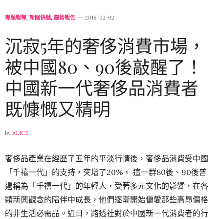
專題報導
,
新聞快遞
,
趨勢報告
2018-02-02
沉寂5年的奢侈消費市場，
被中國80、90後敲醒了！
中國新一代奢侈品消費者
既慷慨又精明
by
ALICE
奢侈品產業在經歷了五年的平淡行情後，奢侈品消費受中國
「千禧一代」的支持，突增了20%。 這一群80後、90後普
遍稱為「千禧一代」的年輕人，受著多元文化的影響，在各
類新興觀念的陪伴中成長，他們逐漸開始偏愛那些高昂價格
的非生活必需品。近日，路透社對於中國新一代消費者的行