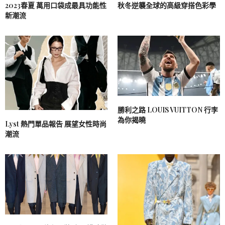
2023春夏 萬用口袋成最具功能性
秋冬逆襲全球的高級穿搭色彩學
新潮流
勝利之路 LOUIS VUITTON 行李
為你揭曉
Lyst 熱門單品報告 展望女性時尚
潮流