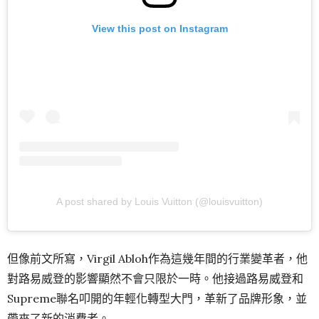
View this post on Instagram
A post shared by Louis Vuitton (@louisvuitton)
但像前文所寫，Virgil Abloh作為這幾年間的行業變革者，他
對路易威登的影響顯然不會只限於一時。他接過路易威登和
Supreme聯名叩開的年輕化轉型大門，革新了品牌形象，並
帶來了新的消費者。