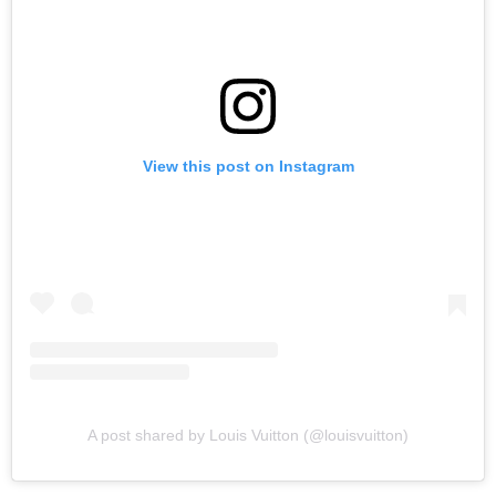
View this post on Instagram
A post shared by Louis Vuitton (@louisvuitton)