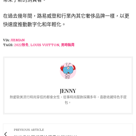
在過去幾年間，路易威登和行業內其它奢侈品牌一樣，以更
快速度推動數字化和年輕化。
VIA:
JIEMIAN
TAGS:
2022秋冬
,
LOUIS VUITTON
,
男時裝周
JENNY
熱愛歐美流行時尚穿搭的都會女性，從事時尚服飾採購多年，喜歡收藏特色手提
包。
PREVIOUS ARTICLE