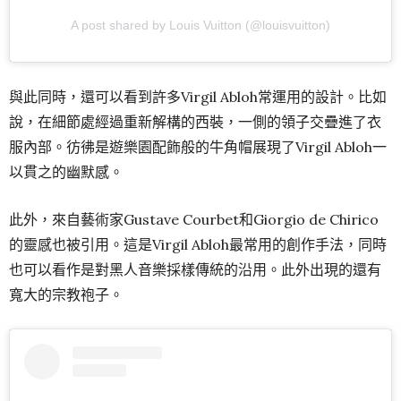
A post shared by Louis Vuitton (@louisvuitton)
與此同時，還可以看到許多Virgil Abloh常運用的設計。比如
說，在細節處經過重新解構的西裝，一側的領子交疊進了衣
服內部。彷彿是遊樂園配飾般的牛角帽展現了Virgil Abloh一
以貫之的幽默感。
此外，來自藝術家Gustave Courbet和Giorgio de Chirico
的靈感也被引用。這是Virgil Abloh最常用的創作手法，同時
也可以看作是對黑人音樂採樣傳統的沿用。此外出現的還有
寬大的宗教袍子。