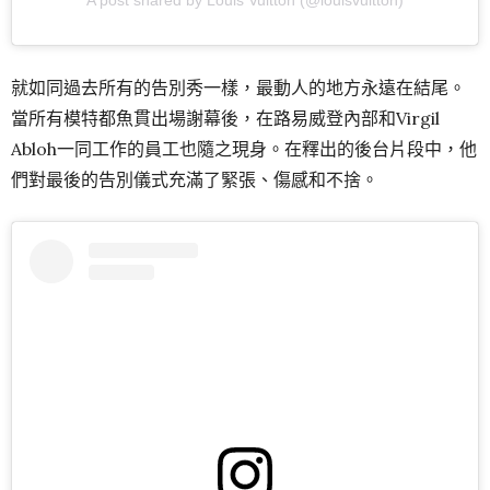
就如同過去所有的告別秀一樣，最動人的地方永遠在結尾。
當所有模特都魚貫出場謝幕後，在路易威登內部和Virgil
Abloh一同工作的員工也隨之現身。在釋出的後台片段中，他
們對最後的告別儀式充滿了緊張、傷感和不捨。