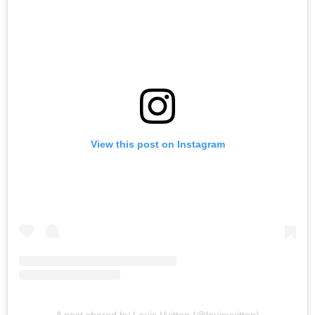
View this post on Instagram
A post shared by Louis Vuitton (@louisvuitton)