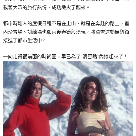
載著大眾的旅行熱情，成功地火了起來。
都市時髦人的度假日程不是在上山，就是在奔赴的路上，室
內滑雪場、訓練場也如雨後春筍般湧現，將滑雪運動無縫銜
接進了都市生活中。
一向走得很前面的時尚圈，早已為了“滑雪熱”內捲起來了！