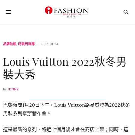
品牌動態
,
時裝周報導
2022-01-24
Louis Vuitton 2022秋冬男
裝大秀
by
JENNY
巴黎時間1月20日下午，Louis Vuitton路易威登為2022秋冬
男裝系列舉辦發布會。
這是最新的系列，將近七個月後才會在商店上架；同時，這