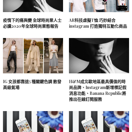
疫情下的痛與變 全球時尚業人士
AR科技虛擬T恤 巧妙結合
必讀2020年全球時尚業態報告
instagram 打造獨特互動化商品
IG 女孩都靠這5 種關鍵色調 散發
H&M成北歐地區最具價值的時
高級氣場
尚品牌、Instagram新增標記假
消息功能、Banana Republic將
推出在線訂閱服務