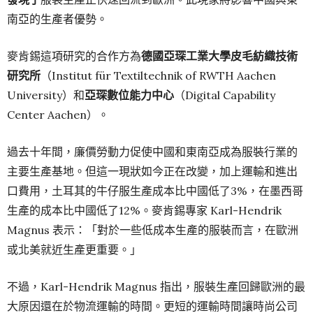
南亞的生產者優勢。
麥肯錫這項研究的合作方為
德國亞琛工業大學皮毛紡織技術
研究所
（Institut für Textiltechnik of RWTH Aachen
University）和
亞琛數位能力中心
（Digital Capability
Center Aachen）。
過去十年間，廉價勞動力促使中國和東南亞成為服裝行業的
主要生產基地。但這一現狀如今正在改變，加上運輸和進出
口費用，土耳其的牛仔服生產成本比中國低了3%，在墨西哥
生產的成本比中國低了12%。麥肯錫專家 Karl-Hendrik
Magnus 表示：「對於一些低成本生產的服裝而言，在歐洲
或北美就近生產更重要。」
不過，Karl-Hendrik Magnus 指出，服裝生產回歸歐洲的最
大原因還在於物流運輸的時間。更短的運輸時間讓時尚公司