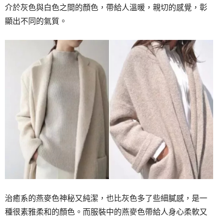
介於灰色與白色之間的顏色，帶給人溫暖，親切的感覺，彰
顯出不同的氣質。
治癒系的燕麥色神秘又純潔，也比灰色多了些細膩感，是一
種很素雅柔和的顏色。而服裝中的燕麥色帶給人身心柔軟又