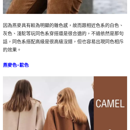
因為燕麥具有較為明顯的雜色感，故而跟相近色系的白色、
灰色、淺駝等玩同色系穿搭還是很合適的，不過依然是那句
話，同色系搭配高級是很高級沒錯，但也容易出現同色相斥
的效果。
燕麥色+駝色