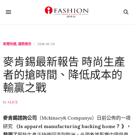
新聞快遞
,
趨勢報告
2018-10-29
麥肯錫最新報告 時尚生產
者的搶時間、降低成本的
輸贏之戰
by
ALICE
麥肯錫諮詢公司
（Mckinsey& Companys）日前公佈的一項
研究 《
Is apparel manufacturing backing home？ 》，
發現了
服裝生產正快速回流到歐洲。此現象將影響中國與東