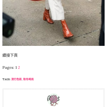
續接下頁
Pages:
1
2
TAGS:
流行色彩
,
秋冬時尚