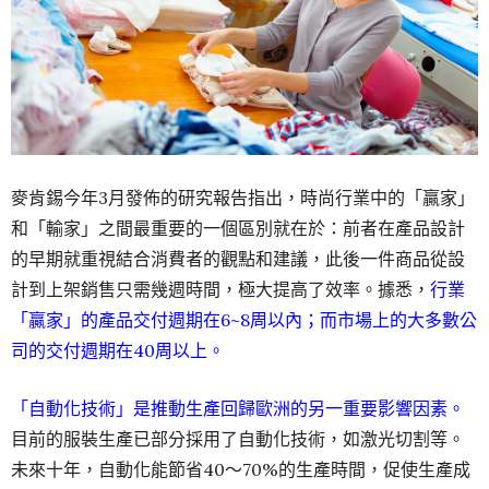
麥肯錫今年3月發佈的研究報告指出，時尚行業中的「贏家」
和「輸家」之間最重要的一個區別就在於：前者在產品設計
的早期就重視結合消費者的觀點和建議，此後一件商品從設
計到上架銷售只需幾週時間，極大提高了效率。據悉，
行業
「贏家」的產品交付週期在6~8周以內；而市場上的大多數公
司的交付週期在40周以上。
「自動化技術」是推動生產回歸歐洲的另一重要影響因素。
目前的服裝生產已部分採用了自動化技術，如激光切割等。
未來十年，自動化能節省40～70%的生產時間，促使生產成