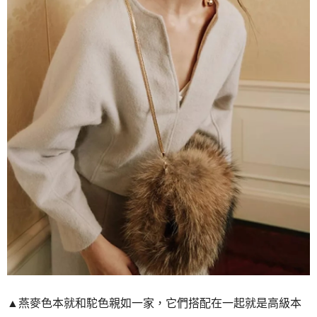
▲燕麥色本就和駝色親如一家，它們搭配在一起就是高級本