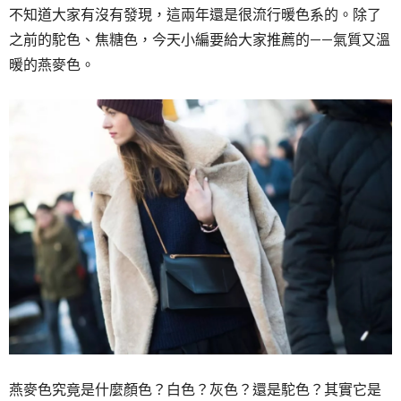
不知道大家有沒有發現，這兩年還是很流行暖色系的。除了
之前的駝色、焦糖色，今天小編要給大家推薦的——氣質又溫
暖的燕麥色。
燕麥色究竟是什麼顏色？白色？灰色？還是駝色？其實它是