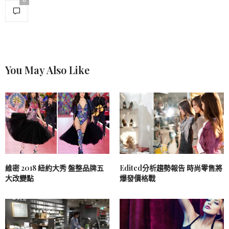
0
You May Also Like
維密 2018 紐約大秀 盤整品牌五
Edited分析趨勢報告 時尚零售將
大改變點
爆發價格戰