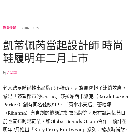
新聞快遞
2016-08-22
凱蒂佩芮當起設計師 時尚
鞋履明年二月上市
by
ALICE
名人跨足時尚推出品牌已不稀奇，這旋風會起了連鎖效應。
像是「慾望都市的Carrie」莎拉潔西卡派克（Sarah Jessica
Parker）創有同名鞋款SJP、「雨傘小天后」蕾哈娜
（Rihanna）有自創的機能運動衣品牌等，現在凱蒂佩芮日
前也宣布跨足鞋業，和Global Brands Group合作，預計在
明年2月推出「Katy Perry Footwear」系列，搶攻時尚財。