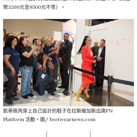
幣3200元至9500元不等）。
凱蒂佩芮穿上自己設計的鞋子在拉斯維加斯出席FN
Platform 活動。圖/ footwearnews.com