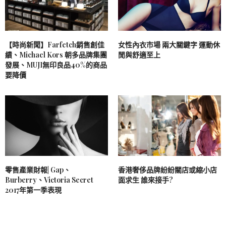
【時尚新聞】Farfetch銷售創佳
女性內衣市場 兩大關鍵字 運動休
績、Michael Kors 朝多品牌集團
閒與舒適至上
發展、MUJI無印良品40%的商品
要降價
零售產業財報| Gap、
香港奢侈品牌紛紛關店或縮小店
Burberry、Victoria Secret
面求生 誰來接手?
2017年第一季表現