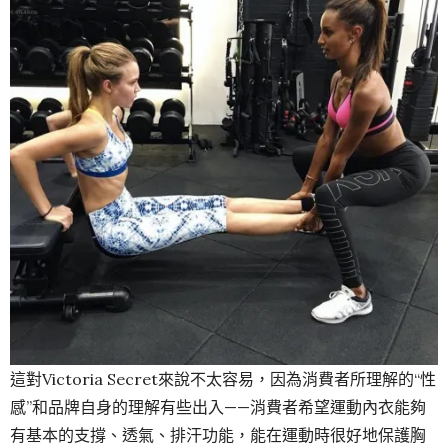
這對Victoria Secret來說不太容易，因為消費者所理解的“性
感”和品牌自身的理解有些出入——消費者希望運動內衣能夠
有基本的支撐、透氣、排汗功能，能在運動時很好地保護胸