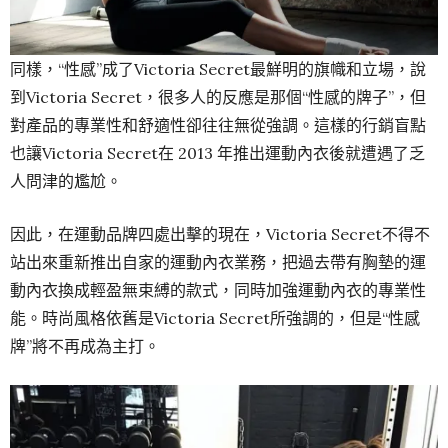
同樣，“性感”成了Victoria Secret最鮮明的旗幟和立場，說
到Victoria Secret，很多人的反應是那個“性感的牌子”，但
對產品的專業性和舒適性卻往往無從強調。這樣的行銷盲點
也讓Victoria Secret在 2013 年推出運動內衣後就遭遇了乏
人問津的尷尬。
因此，在運動品牌四處出擊的現在，Victoria Secret不得不
站出來重新推出自家的運動內衣業務，把過去帶有胸墊的運
動內衣換成輕盈無束縛的款式，同時加強運動內衣的專業性
能。時尚風格依舊是Victoria Secret所強調的，但是“性感
牌”將不再成為主打。