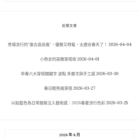
近期文章
秀場流行的“復古高尚風”，優雅又時髦，太適合春天了！
2026-04-04
小熟女的高雅穿搭術
2026-04-01
早春六大穿搭關鍵字 波點 多層次與手工感
2026-03-30
春日輕熟風穿搭
2026-03-27
以鈷藍色為日常服裝注入藝術感：2026春夏流行色彩
2026-03-25
2026 年 8 月