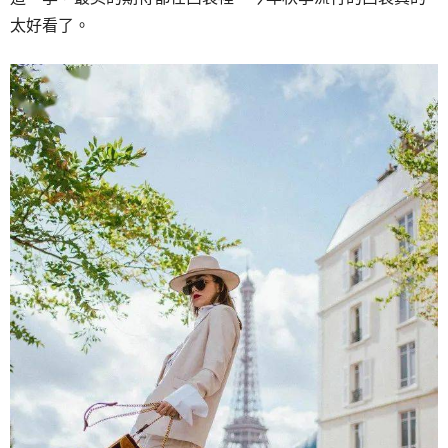
太好看了。