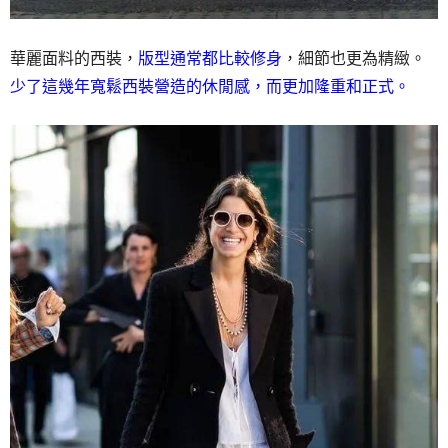
華麗面料的西裝，
版型通常都比較修身
，細節也更為精緻。
少了這幾年寬鬆西裝營造的休閒感，而更加隆重和正式。