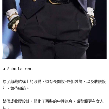
▲ Saint Laurent
除了剪裁結構上的改變，還有長開衩+鈕扣裝飾，以及收腰設
計、繫帶細節。
繫帶或收腰設計，弱化了西裝的中性氣息，讓整體更有女人
味；