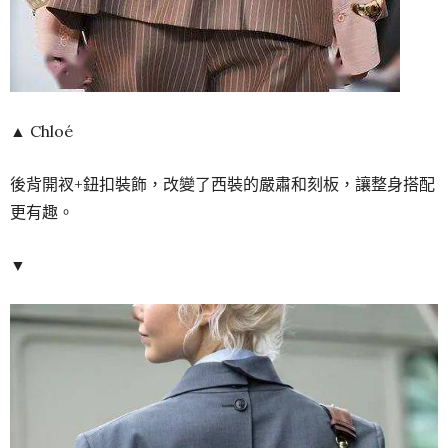
▲ Chloé
後背開衩+鈕扣裝飾，改變了西裝的嚴肅和刻板，讓整身搭配
更有趣。
▼