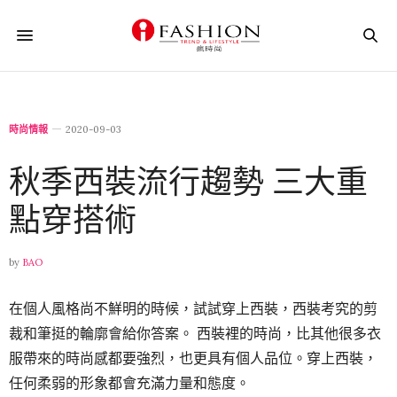
時尚情報
2020-09-03
秋季西裝流行趨勢 三大重
點穿搭術
by
BAO
在個人風格尚不鮮明的時候，試試穿上西裝，西裝考究的剪
裁和筆挺的輪廓會給你答案。 西裝裡的時尚，比其他很多衣
服帶來的時尚感都要強烈，也更具有個人品位。穿上西裝，
任何柔弱的形象都會充滿力量和態度。