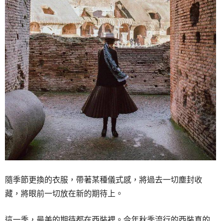
隨季節更換的衣服，帶著某種儀式感，將過去一切塵封收
藏，將眼前一切放在新的期待上。
這一季，最美的期待都在西裝裡。今年秋季流行的西裝真的