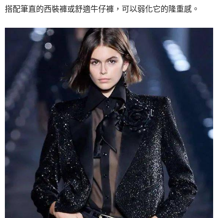
搭配筆直的西裝褲或舒適牛仔褲，可以弱化它的隆重感。