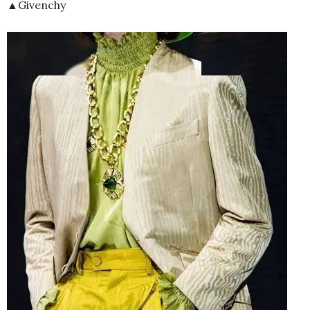
▲Givenchy