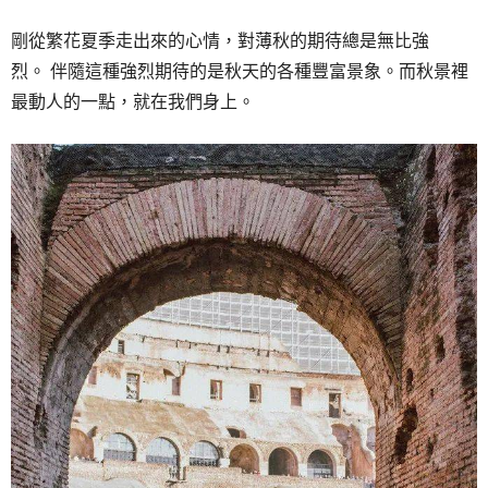
剛從繁花夏季走出來的心情，對薄秋的期待總是無比強
烈。 伴隨這種強烈期待的是秋天的各種豐富景象。而秋景裡
最動人的一點，就在我們身上。