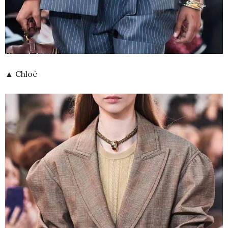
▲ Chloé