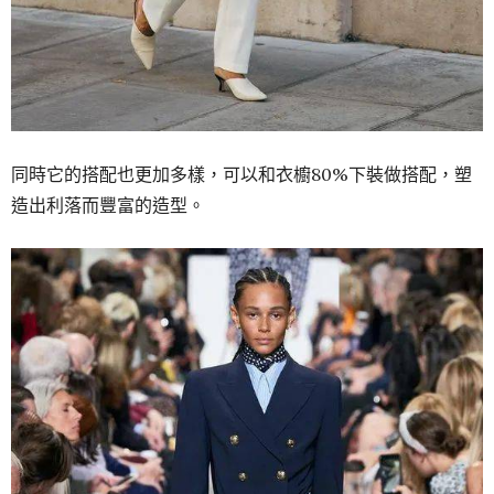
同時它的搭配也更加多樣，可以和衣櫥80%下裝做搭配，塑
造出利落而豐富的造型。