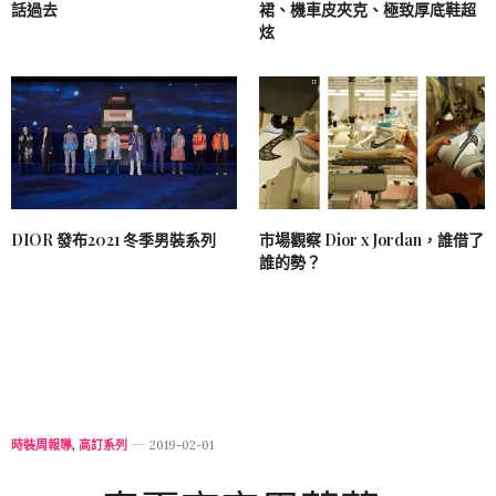
話過去
裙、機車皮夾克、極致厚底鞋超
炫
DIOR 發布2021 冬季男裝系列
市場觀察 Dior x Jordan，誰借了
誰的勢？
時裝周報導
,
高訂系列
2019-02-01