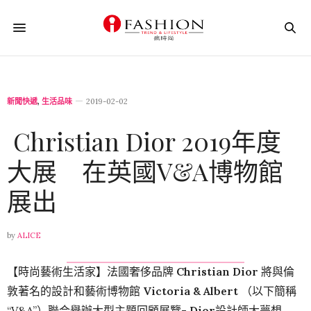
新聞快遞
,
生活品味
2019-02-02
Christian Dior 2019年度
大展 在英國V&A博物館
展出
by
ALICE
【時尚藝術生活家】法國奢侈品牌
Christian
Dior
將與倫
敦著名的設計和藝術博物館
Victoria & Albert
（以下簡稱
“V&A”）聯合舉辦大型主題回顧展覽-
Dior
設計師大夢想