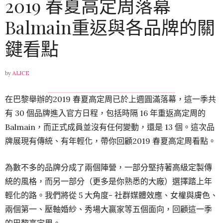
2019 春夏高定周落幕
Balmain重返與各品牌的關
鍵看點
by
ALICE
在巴黎舉辦的2019 春夏高定周已於上週圓滿落幕，這一季共
有 30 個品牌進入官方日程，包括時隔 16 年重返高定周的
Balmain，而正式成員並沒有任何變動，還是 13 個。這次品
牌展現有傳統、有年輕化，帶你回顧2019 春夏高定周看點。
為數不多的品牌分成了兩個陣營，一部分堅持著高級定製傳
統的風格，而另一部分（更多是你熟悉的大廠）選擇踏上年
輕化的路。我們將從 5 大角度- 社群媒體效應、女權與膚色、
兩個第一、壓軸婚紗、秀場大贏家等五個面向，回顧這一季