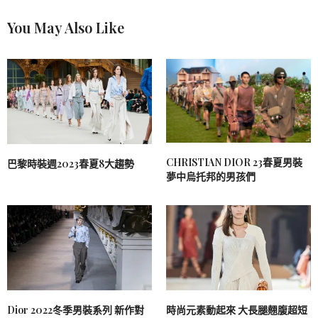
You May Also Like
CHRISTIAN DIOR 23春夏男裝
巴黎時裝週2023春夏8大趨勢
夢中烏托邦的男孩們
Dior 2022冬季男裝系列 新作對
時尚元素動起來 大長腿翹腹超短