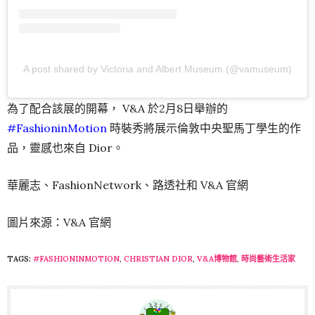
A post shared by Victoria and Albert Museum (@vamuseum)
為了配合該展的開幕， V&A 於2月8日舉辦的
#FashioninMotion
時裝秀將展示倫敦中央聖馬丁學生的作
品，靈感也來自 Dior。
華麗志、FashionNetwork、路透社和 V&A 官網
圖片來源：V&A 官網
TAGS:
#FASHIONINMOTION
,
CHRISTIAN DIOR
,
V&A博物館
,
時尚藝術生活家