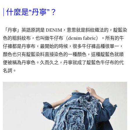
| 什麼是“丹寧”？
「丹寧」英語原詞是 DENIM，意思就是斜紋織法的，靛藍染
色的粗斜紋布，也叫做牛仔布（denim fabric）。所有的牛
仔褲都是丹寧布，最開始的時候，很多牛仔褲品種很單一，
顏色也只有靛藍染料直接染色的一種顏色，這種靛藍色就順
便被稱為丹寧色。久而久之，丹寧就成了靛藍色牛仔布的代
名詞。