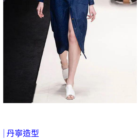
| 丹寧造型