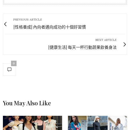
PREVIOUS ARTICLE
[性格養成] 內向者邁向成功的十個好習慣
NEXT ARTICLE
[健康生活] 每天一杯行動蔬果飲養身法
0
You May Also Like