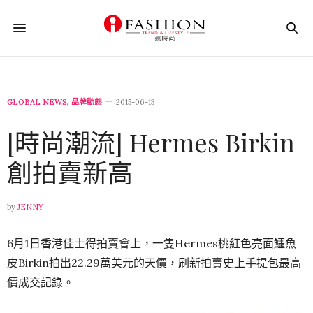
GLOBAL NEWS
,
品牌動態
2015-06-13
[時尚潮流] Hermes Birkin
創拍賣新高
by
JENNY
6月1日香港佳士得拍賣會上，一隻Hermes桃紅色亮面鱷魚
皮Birkin拍出22.29萬美元的天價，刷新拍賣史上手提包最高
價成交記錄。