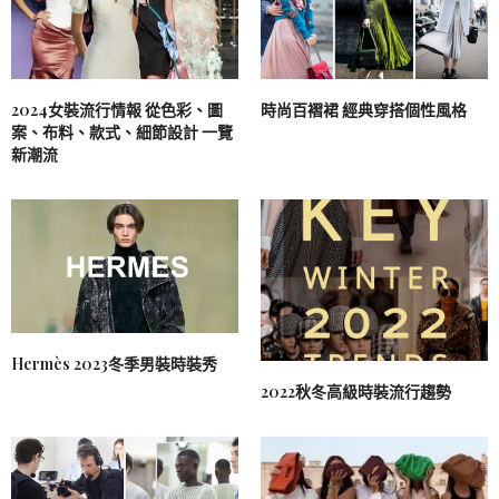
2024女裝流行情報 從色彩、圖
時尚百褶裙 經典穿搭個性風格
案、布料、款式、細節設計 一覽
新潮流
Hermès 2023冬季男裝時裝秀
2022秋冬高級時裝流行趨勢