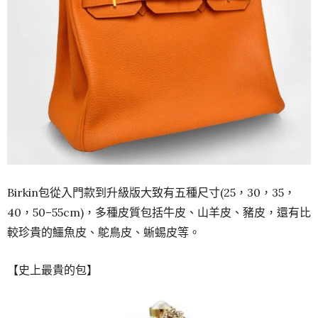
Birkin包從入門款到升級版大致有五種尺寸(25，30，35，
40，50–55cm)，多種皮質包括牛皮、山羊皮、豬皮，還有比
較珍貴的鱷魚皮、鴕鳥皮、蜥蜴皮等。
【史上最貴的包】