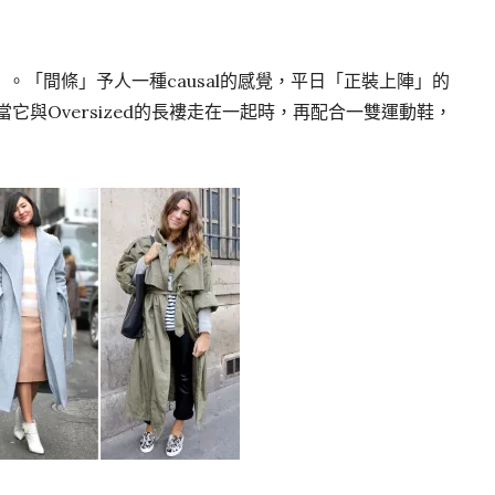
。「間條」予人一種causal的感覺，平日「正裝上陣」的
當它與Oversized的長褸走在一起時，再配合一雙運動鞋，