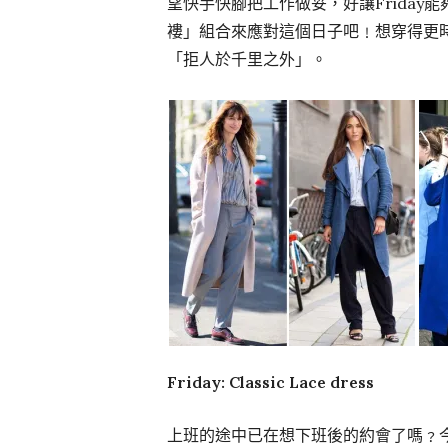
望快手快腳把工作做妥，好讓Friday
褸」組合來應對這個日子吧﹗想穿得更
「拒人於千里之外」。
Friday: Classic Lace dress
上班的途中已在想下班後的約會了嗎﹖今天