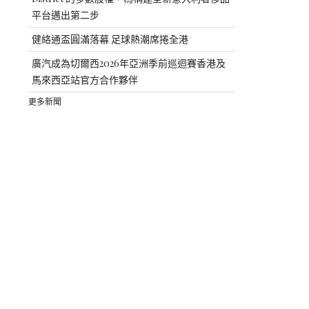
平台邁出第二步
健絡通盃圓滿落幕 足球熱潮席捲全港
廣汽成為切爾西2026年亞洲季前巡迴賽香港及
馬來西亞站官方合作夥伴
更多新聞