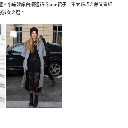
之選。小編建議內襯通花或lace裙子，不太花巧之餘又富細
的淑女之選。