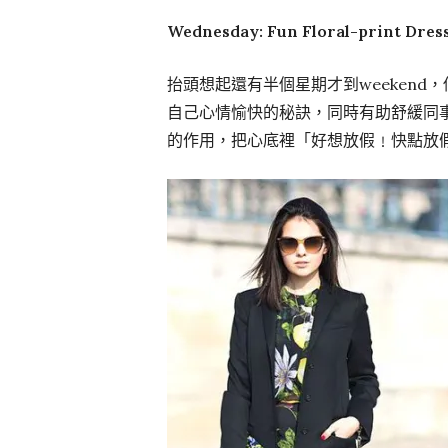
Wednesday: Fun Floral-print Dres
抬頭想起還有半個星期才到weeken
自己心情愉快的秘訣，同時有助舒緩同
的作用，把心底裡「好想放假﹗快點放