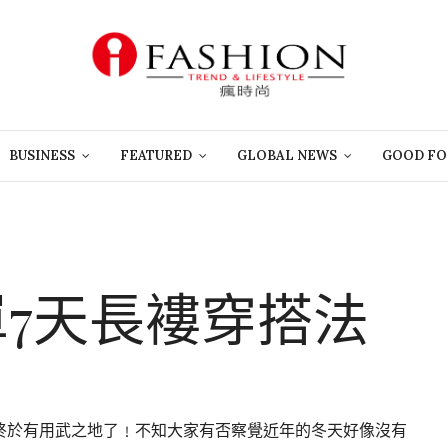
BUSINESS
FEATURED
GLOBAL NEWS
GOOD FO
單7天長褸穿搭法
終於有用武之地了﹗不知大家有否察覺近年的冬天好像沒有