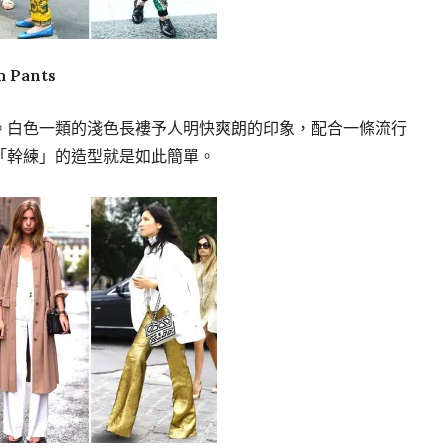
m Pants
。白色一類的淺色長褸予人明快爽朗的印象，配合一條流行
時尚又「幹練」的造型就是如此簡單。