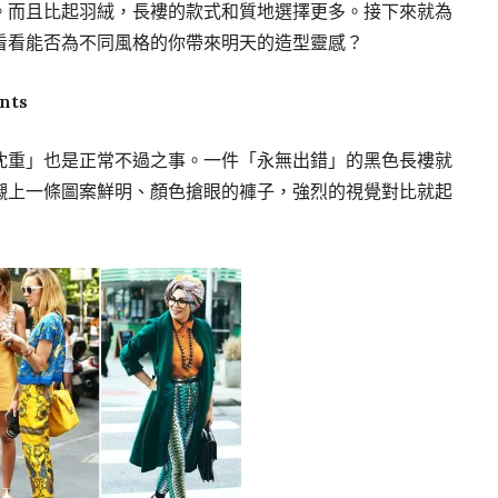
。而且比起羽絨，長褸的款式和質地選擇更多。接下來就為
看看能否為不同風格的你帶來明天的造型靈感？
nts
沈重」也是正常不過之事。一件「永無出錯」的黑色長褸就
襯上一條圖案鮮明、顏色搶眼的褲子，強烈的視覺對比就起