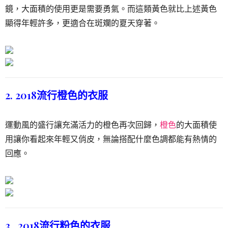
鏡，大面積的使用更是需要勇氣。而這類黃色就比上述黃色
顯得年輕許多，更適合在斑斕的夏天穿著。
2. 2018流行橙色的衣服
運動風的盛行讓充滿活力的橙色再次回歸，
橙色
的大面積使
用讓你看起來年輕又俏皮，無論搭配什麼色調都能有熱情的
回應。
3. 2018流行粉色的衣服