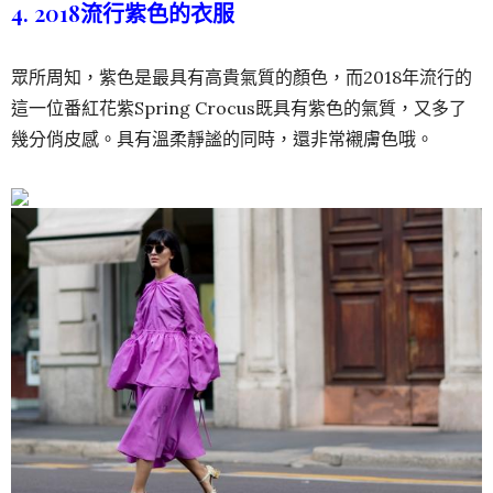
4. 2018流行紫色的衣服
眾所周知，紫色是最具有高貴氣質的顏色，而2018年流行的
這一位番紅花紫Spring Crocus既具有紫色的氣質，又多了
幾分俏皮感。具有溫柔靜謐的同時，還非常襯膚色哦。