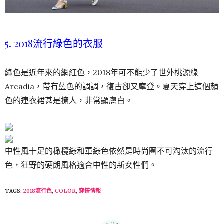
5. 2018流行綠色的衣服
綠色是近年來的網紅色，2018年可不能少了世外桃源綠
Arcadia，帶有藍色的調調，復古卻又摩登。夏天穿上這個顏
色的連衣裙甚是撩人，非常顯膚白。
中性風十足的橄欖綠和軍綠色依然是時尚圈不可淘汰的流行
色，狂野的硬朗風格適合中性的新女性們。
TAGS:
2018流行色
,
COLOR
,
穿搭情報