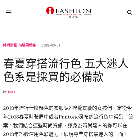
時尚情報
,
時裝周報導
2018-03-01
春夏穿搭流行色 五大迷人
色系是採買的必備款
by
BAO
2018年流行什麼顏色的衣服呢? 嗅覺靈敏的女孩們一定從今
年2018春夏時裝周中或者Pantone發布的流行色中得到了答
案。我們結合這些時尚資訊，讓身為時尚達人的你可以在
2018年巧妙運用色彩魅力，展現專業穿搭最迷人的一面。