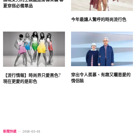
夏穿搭必備單品
今年最讓人驚呼的時尚流行色
穿出令人羨慕、有趣又曬恩愛的
【流行情報】時尚界只愛黑色?
情侶裝
現在更愛的是彩色
新聞快遞
2018-03-01