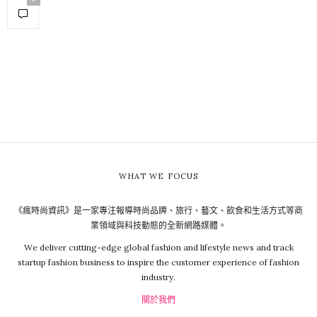
WHAT WE FOCUS
《瘋時尚資訊》是一家專注報導時尚品牌、旅行、藝文、飲食和生活方式等商
業領域與科技動態的全新網路媒體。
We deliver cutting-edge global fashion and lifestyle news and track
startup fashion business to inspire the customer experience of fashion
industry.
關於我們