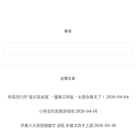
搜尋
近期文章
秀場流行的“復古高尚風”，優雅又時髦，太適合春天了！
2026-04-04
小熟女的高雅穿搭術
2026-04-01
早春六大穿搭關鍵字 波點 多層次與手工感
2026-03-30