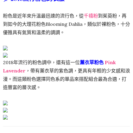
粉色是近年來升溫最迅速的流行色，從
千禧粉
到茱萸粉，再
到如今的大理花粉色Blooming Dahlia，類似於裸粉色，十分
優雅具有氣質和溫柔的調調。
2018年流行的粉色調中，還有這一位
薰衣草粉色
Pink
Lavender
，帶有薰衣草的紫色調，更具有年輕的少女感和浪
漫。而這類粉色選擇同色系的單品來搭配組合最為合適，打
造豐富的層次感。