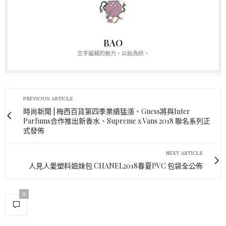
BAO
文字編輯的魅力，以始為終。
PREVIOUS ARTICLE
時尚新聞 | 梅西百貨第四季業績猛漲、Guess將與Inter
Parfums合作推出新香水、Supreme x Vans 2018 聯名系列正
式發佈
NEXT ARTICLE
人見人愛塑料姐妹包 CHANEL2018春夏PVC 包袋全公佈
0