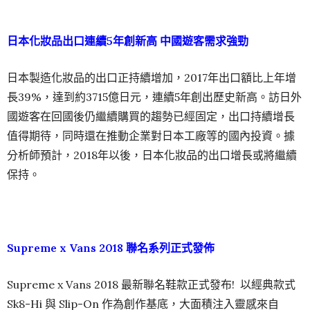
日本化妝品出口連續5年創新高 中國遊客需求強勁
日本製造化妝品的出口正持續增加，2017年出口額比上年增
長39%，達到約3715億日元，連續5年創出歷史新高。訪日外
國遊客在回國後仍繼續購買的趨勢已經固定，出口持續增長
值得期待，同時還在推動企業對日本工廠等的國內投資。據
分析師預計，2018年以後，日本化妝品的出口增長或將繼續
保持。
Supreme x Vans 2018 聯名系列正式發佈
Supreme x Vans 2018 最新聯名鞋款正式發布! 以經典款式
Sk8-Hi 與 Slip-On 作為創作基底，大面積注入靈感來自