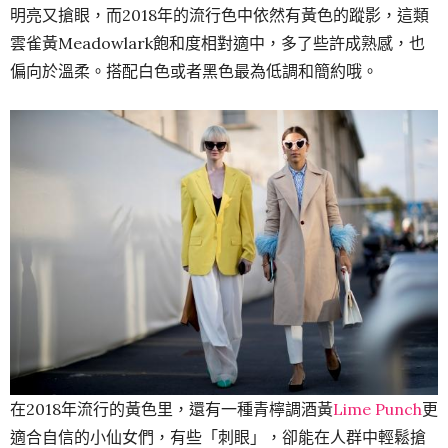
明亮又搶眼，而2018年的流行色中依然有黃色的蹤影，這類
雲雀黃Meadowlark飽和度相對適中，多了些許成熟感，也
偏向於溫柔。搭配白色或者黑色最為低調和簡約哦。
在2018年流行的黃色里，還有一種青檸調酒黃
Lime Punch
更
適合自信的小仙女們，有些「刺眼」，卻能在人群中輕鬆搶