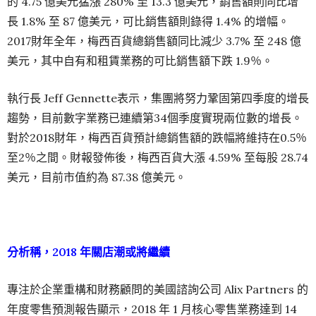
的 4.75 億美元猛漲 280% 至 13.3 億美元，銷售額則同比增
長 1.8% 至 87 億美元，可比銷售額則錄得 1.4% 的增幅。
2017財年全年，梅西百貨總銷售額同比減少 3.7% 至 248 億
美元，其中自有和租賃業務的可比銷售額下跌 1.9％。
執行長 Jeff Gennette表示，集團將努力鞏固第四季度的增長
趨勢，目前數字業務已連續第34個季度實現兩位數的增長。
對於2018財年，梅西百貨預計總銷售額的跌幅將維持在0.5％
至2％之間。財報發佈後，梅西百貨大漲 4.59% 至每股 28.74
美元，目前市值約為 87.38 億美元。
分析稱，2018 年關店潮或將繼續
專注於企業重構和財務顧問的美國諮詢公司 Alix Partners 的
年度零售預測報告顯示，2018 年 1 月核心零售業務達到 14