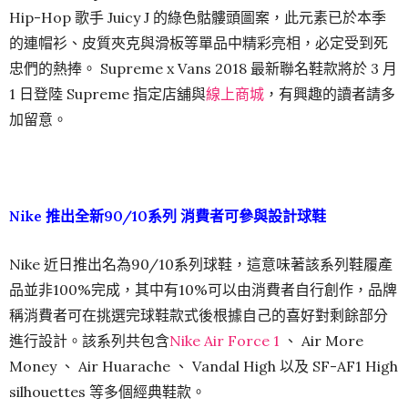
Hip-Hop 歌手 Juicy J 的綠色骷髏頭圖案，此元素已於本季
的連帽衫、皮質夾克與滑板等單品中精彩亮相，必定受到死
忠們的熱捧。 Supreme x Vans 2018 最新聯名鞋款將於 3 月
1 日登陸 Supreme 指定店舖與
線上商城
，有興趣的讀者請多
加留意。
Nike 推出全新90/10系列 消費者可參與設計球鞋
Nike 近日推出名為90/10系列球鞋，這意味著該系列鞋履產
品並非100%完成，其中有10%可以由消費者自行創作，品牌
稱消費者可在挑選完球鞋款式後根據自己的喜好對剩餘部分
進行設計。該系列共包含
Nike Air Force 1
、 Air More
Money 、 Air Huarache 、 Vandal High 以及 SF-AF1 High
silhouettes 等多個經典鞋款。