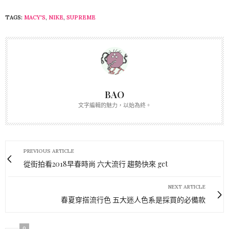
TAGS:
MACY'S
,
NIKE
,
SUPREME
BAO
文字編輯的魅力，以始為終。
PREVIOUS ARTICLE
從街拍看2018早春時尚 六大流行 趨勢快來 get
NEXT ARTICLE
春夏穿搭流行色 五大迷人色系是採買的必備款
0