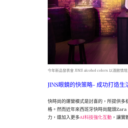
今年新品發表會 JINS alcohol colors 以酒
JINS眼鏡的快策略- 成功打造
快時尚的運營模式是討喜的，所提供多
格。然而近年來西班牙快時尚龍頭Zar
力，還加入更多
AI科技強化互動
，讓實