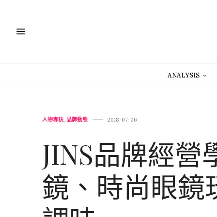
ANALYSIS
人物專訪
,
品牌動態
2018-07-06
JINS品牌經
鏡、時尚眼鏡