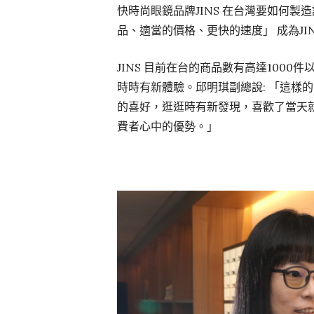
快時尚眼鏡品牌JINS 在台灣要如何製
品、適當的價格、更快的速度」 成為JINS
JINS 目前在台的商品數有高達100
時時有新體驗。邱明琪副總說: 「這樣
的喜好，逛逛時有新發現，喜歡了當天
費者心中的優勢。」