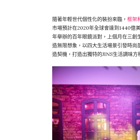
隨著年輕世代個性化的裝扮來臨，
框架
市場預計在2020年全球會達到1440
年舉辦的百年眼鏡派對，上個月在三創
造無限想象，以四大生活場景引發時尚
造契機，打造出獨特的JINS生活調味方