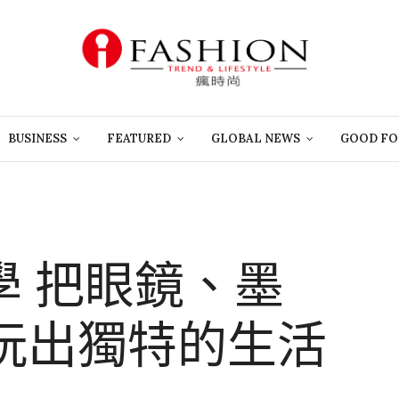
BUSINESS
FEATURED
GLOBAL NEWS
GOOD FO
營學 把眼鏡、墨
玩出獨特的生活