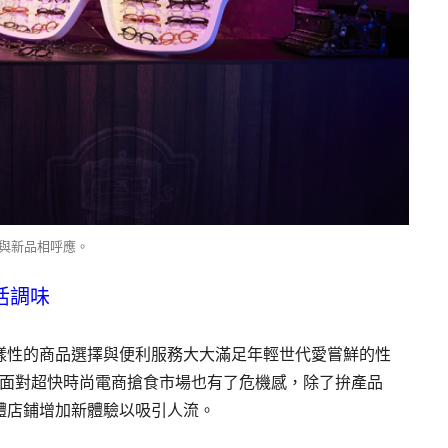
館情境與新品相呼應。
生活調味
樣性的商品選擇與便利服務大大滿足年輕世代愛嘗鮮的性
a 面對超快時尚電商搶食市場也有了危機感，除了拚產品
體店鋪增加新體驗以吸引人流。