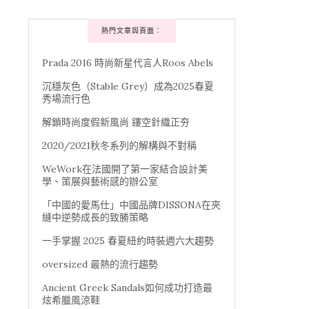
熱門文章與頁面︰
Prada 2016 時尚新星代言人Roos Abels
沉穩灰色（Stable Grey）成為2025春夏
秀場流行色
解鎖時尚度假新風尚 鏤空針織正夯
2020/2021秋冬系列的解構與不對稱
WeWork在法國開了第一家結合設計美
學、策展與藝術感的辦公室
「中國的愛馬仕」中國品牌DISSONA在夾
縫中逆勢成長的致勝策略
一手掌握 2025 春夏紐約時裝週六大趨勢
oversized 最熱的流行趨勢
Ancient Greek Sandals如何成功打造最
炫希臘風涼鞋