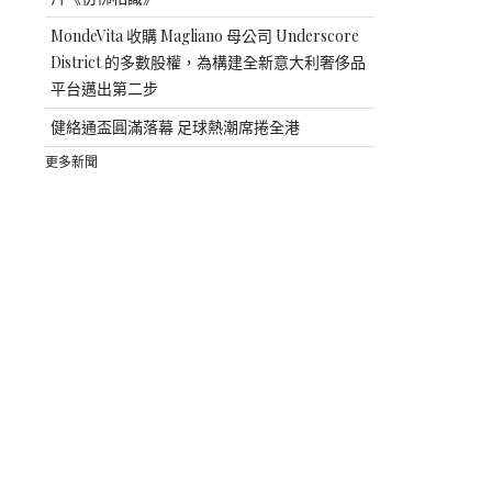
MondeVita 收購 Magliano 母公司 Underscore
District 的多數股權，為構建全新意大利奢侈品
平台邁出第二步
健絡通盃圓滿落幕 足球熱潮席捲全港
更多新聞