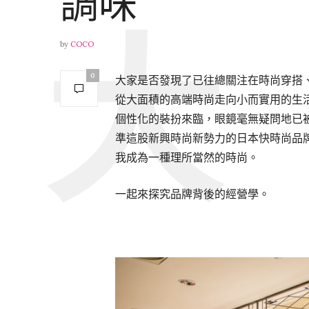
調味
by
COCO
0
大家是否發現了已往總關注在時尚穿搭
從大面積的高端時尚走向小而實用的生
個性化的裝扮來臨，眼鏡毫無疑問地已
準這股新興時尚新勢力的日本快時尚品牌
我成為一種理所當然的時尚。
一起來探究品牌背後的經營學。