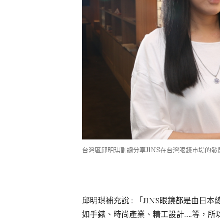
台灣區邱明琪副總分享JINS在台灣眼鏡市場的發展 
邱明琪補充說 : 「JINS眼鏡都是由
如手錶、時尚產業、精工設計….等，所