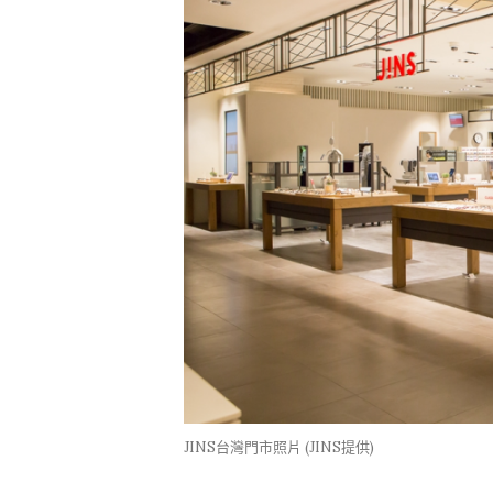
JINS台灣門市照片 (JINS提供)