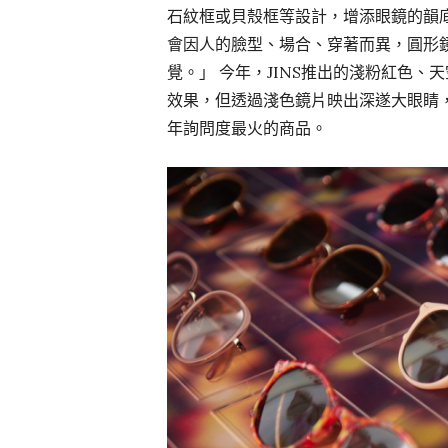
石紋框或貝殼框等設計，增添眼鏡的韻底
會因人的臉型、場合、穿著而異，圓形
覺。」 今年，JINS推出的淺粉紅色
效果，但透過淺色鏡片映出深遂大眼睛
年詢問度最火的商品。